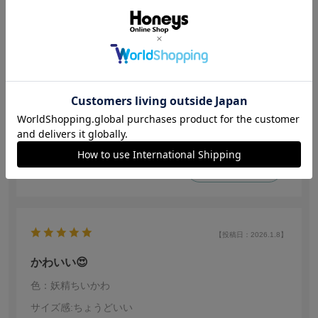
【投稿日：2026.5.8】
かわいい
色：妖精ちいかわ
あー
身長:
151～155cm
ぬい活用。とにかくかわいい。
参考になった
2
【投稿日：2026.1.8】
かわいい😍
色：妖精ちいかわ
サイズ感
:ちょうどいい