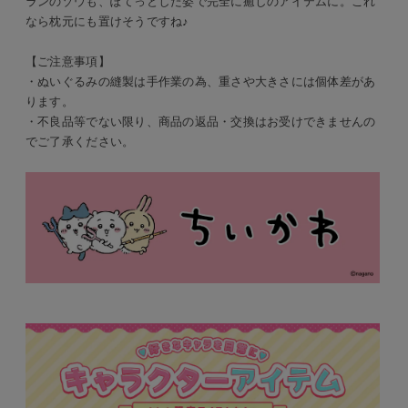
ランのゾウも、ぽてっとした姿で完全に癒しのアイテムに。これ
なら枕元にも置けそうですね♪
【ご注意事項】
・ぬいぐるみの縫製は手作業の為、重さや大きさには個体差があ
ります。
・不良品等でない限り、商品の返品・交換はお受けできませんの
でご了承ください。