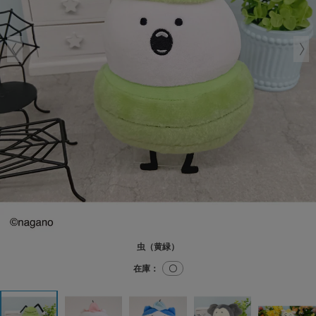
虫（黄緑）
在庫：
〇