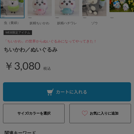
虫（黄緑）
妖精ちいかわ
妖精ハチワレ
ゾウ
WEB限定アイテム
「ちいかわ」の世界からぬいぐるみになってやってきた！
ちいかわ／ぬいぐるみ
￥3,080
税込
サイズ/カラーを選択
お気に入りに追加
関連キーワード