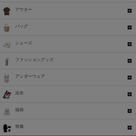
アウター
バッグ
シューズ
ファッショングッズ
アンダーウェア
浴衣
福袋
喪服