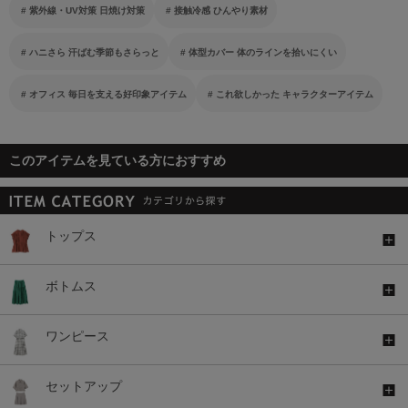
紫外線・UV対策 日焼け対策
接触冷感 ひんやり素材
ハニさら 汗ばむ季節もさらっと
体型カバー 体のラインを拾いにくい
オフィス 毎日を支える好印象アイテム
これ欲しかった キャラクターアイテム
このアイテムを見ている方におすすめ
トップス
ボトムス
ワンピース
セットアップ