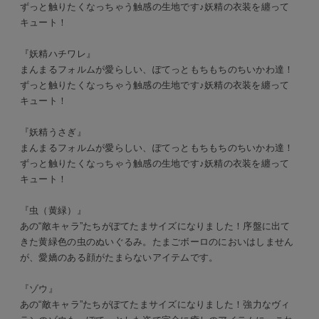
ずっと触りたくなっちゃう触感の生地です♪妖精の衣装を纏って
キュート！
『妖精ハチワレ』
まんまるフォルムが愛らしい、ぽてっともちもちのちいかわ達！
ずっと触りたくなっちゃう触感の生地です♪妖精の衣装を纏って
キュート！
『妖精うさぎ』
まんまるフォルムが愛らしい、ぽてっともちもちのちいかわ達！
ずっと触りたくなっちゃう触感の生地です♪妖精の衣装を纏って
キュート！
『虫（黄緑）』
あの“敵キャラ”たちがぽてたまサイズになりました！序盤に出て
きた黄緑色の虫のぬいぐるみ。たまごボーロのにおいはしません
が、愛嬌のある顔がたまらないアイテムです。
『ゾウ』
あの“敵キャラ”たちがぽてたまサイズになりました！強力なヴィ