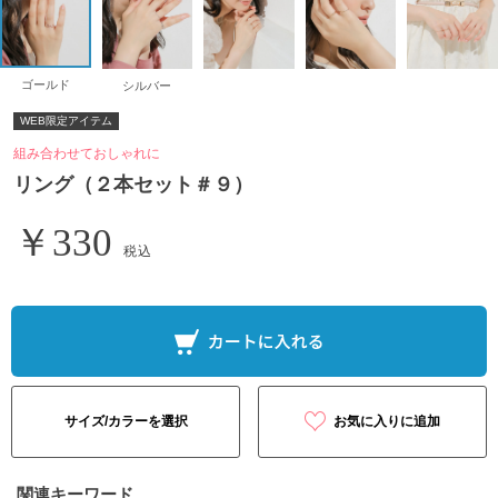
ゴールド
シルバー
WEB限定アイテム
組み合わせておしゃれに
リング（２本セット＃９）
￥330
税込
サイズ/カラーを選択
お気に入りに追加
関連キーワード