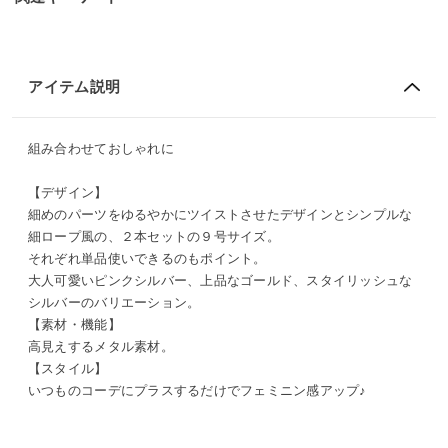
アイテム説明
組み合わせておしゃれに
【デザイン】
細めのパーツをゆるやかにツイストさせたデザインとシンプルな
細ロープ風の、２本セットの９号サイズ。
それぞれ単品使いできるのもポイント。
大人可愛いピンクシルバー、上品なゴールド、スタイリッシュな
シルバーのバリエーション。
【素材・機能】
高見えするメタル素材。
【スタイル】
いつものコーデにプラスするだけでフェミニン感アップ♪