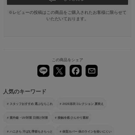
※レビューの投稿はこの商品をご購入されたお客様に限らせて
いただいております。
この商品をシェア
人気のキーワード
スタッフおすすめ 選ぶならこれ
2026浴衣コレクション 夏映え
紫外線・UV対策 日焼け対策
接触冷感 ひんやり素材
ハニさら 汗ばむ季節もさらっと
体型カバー 体のラインを拾いにくい