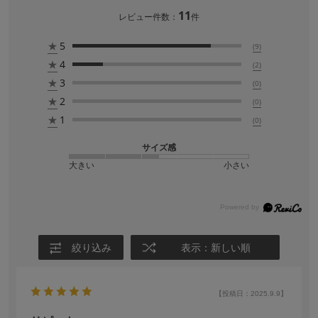
11
レビュー件数：
件
★
5
(9)
★
4
(2)
★
3
(0)
★
2
(0)
★
1
(0)
サイズ感
大きい
小さい
絞り込み
表示：新しい順
【投稿日：2025.9.9】