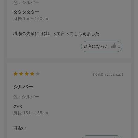
色：シルバー
タタタタター
身長:
156～160cm
職場の先輩に可愛いって言ってもらえました
参考になった
1
【投稿日：2024.8.20】
シルバー
色：シルバー
のべ
身長:
151～155cm
可愛い