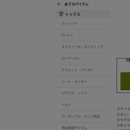
カットソー
Tシャツ
キャミソール・タンクトップ
カーディガン
1
スウェット・パーカー
ニット・セーター
ブラウス・シャツ
ベスト
※サイ
ださい
アンサンブル・セット商品
※モデ
※衿ぐ
男女兼用アイテム