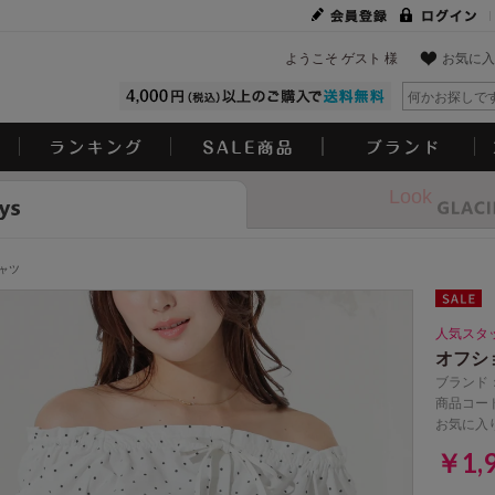
ようこそ ゲスト 様
お気に入
Look
ャツ
人気スタ
オフシ
ブランド
商品コード
お気に入
￥1