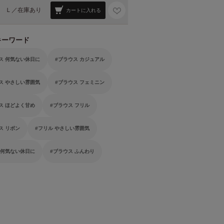
Ｌ／
在庫あり
カートに入れる
キーワード
ス 何気ない休日に
ブラウス カジュアル
ス やさしい雰囲気
ブラウス フェミニン
ス ほどよく甘め
ブラウス フリル
ス リボン
フリル やさしい雰囲気
 何気ない休日に
ブラウス ふんわり