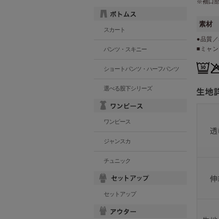
※袖口
素材
スカート
●品質／
■ミャ
パンツ・スキニー
ショートパンツ・ハーフパンツ
選べる股下シリーズ
ワンピース
ジャンスカ
チュニック
セットアップ