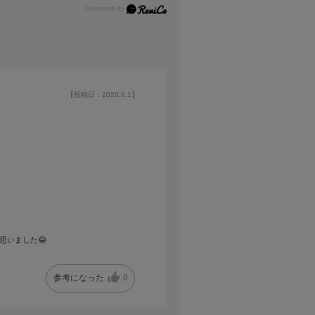
【投稿日：2026.8.1】
思いました😂
参考になった
0