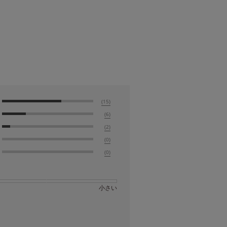
(15)
(6)
(2)
(0)
(0)
小さい