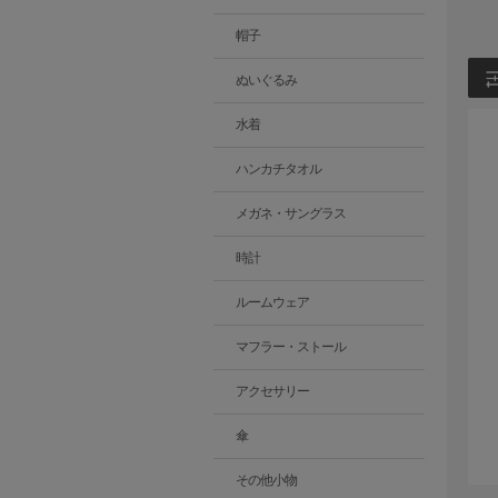
帽子
ぬいぐるみ
水着
ハンカチタオル
メガネ・サングラス
時計
ルームウェア
マフラー・ストール
アクセサリー
傘
その他小物