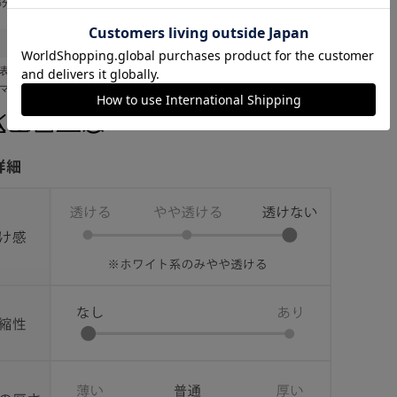
部分ゴムシャーリング
表地 ポリエステル １００％
ンマー製