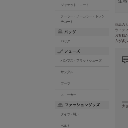
ジャケット・コート
テーラー・ノーカラー・トレン
チコート
商品の
ライテ
お客様
方が多
バッグ
パンプス・フラットシューズ
サンダル
ブーツ
スニーカー
大
タイツ・靴下
ベルト