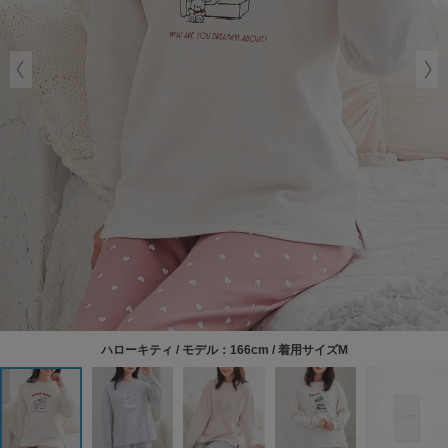
ハローキティ / モデル：166cm / 着用サイズM