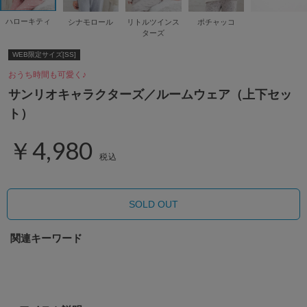
ハローキティ
シナモロール
リトルツインス
ポチャッコ
ターズ
WEB限定サイズ[SS]
おうち時間も可愛く♪
サンリオキャラクターズ／ルームウェア（上下セッ
ト）
￥4,980
税込
SOLD OUT
関連キーワード