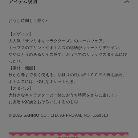
アイテム説明
おうち時間も可愛く♪
【デザイン】
大人気『サンリオキャラクターズ』のルームウェア。
トップスのプリントやボトムスの総柄がキュートなデザイン。
ゆとりのあるサイズ感で、おうちでのリラックスタイムにぴ
ったり。
【素材・機能】
秋から春まで長く使える、肌触りの良い綿１００％の裏毛素材。
ボトムスには、便利なポケット付き。
【スタイル】
大好きなキャラクターと一緒におうち時間をさらに楽しく♪
お友達や家族とおそろいにするのも◎
© 2025 SANRIO CO., LTD. APPROVAL NO. L660513