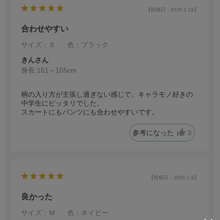
【投稿日：2026.3.18】
合わせやすい
サイズ：Ｓ
色：ブラック
きんさん
身長:
151～155cm
柄の入り方が主張し過ぎない感じで、キャラモノ好きの
中学生にピッタリでした。
スカートにもパンツにも合わせやすいです。
参考になった
3
【投稿日：2026.1.9】
良かった
サイズ：Ｍ
色：ネイビー