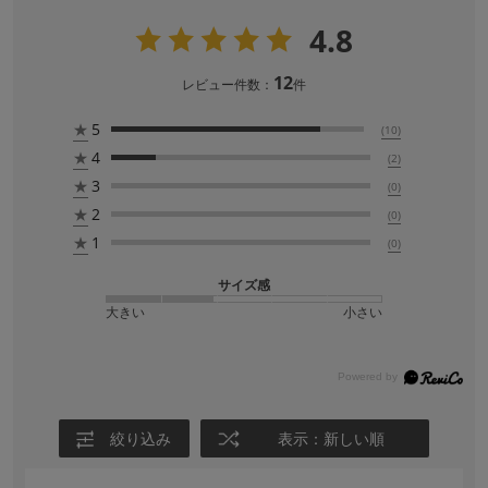
4.8
12
レビュー件数：
件
★
5
(10)
★
4
(2)
★
3
(0)
★
2
(0)
★
1
(0)
サイズ感
大きい
小さい
絞り込み
表示：新しい順