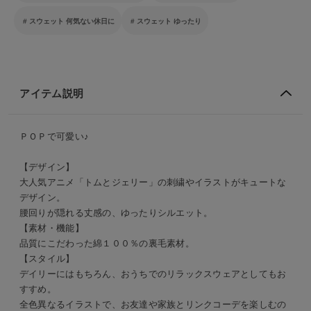
スウェット 何気ない休日に
スウェット ゆったり
アイテム説明
ＰＯＰで可愛い♪
【デザイン】
大人気アニメ「トムとジェリー」の刺繍やイラストがキュートな
デザイン。
腰回りが隠れる丈感の、ゆったりシルエット。
【素材・機能】
品質にこだわった綿１００％の裏毛素材。
【スタイル】
デイリーにはもちろん、おうちでのリラックスウェアとしてもお
すすめ。
全色異なるイラストで、お友達や家族とリンクコーデを楽しむの