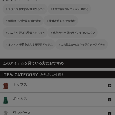
スタッフおすすめ 選ぶならこれ
2026浴衣コレクション 夏映え
紫外線・UV対策 日焼け対策
接触冷感 ひんやり素材
ハニさら 汗ばむ季節もさらっと
体型カバー 体のラインを拾いにくい
オフィス 毎日を支える好印象アイテム
これ欲しかった キャラクターアイテム
このアイテムを見ている方におすすめ
トップス
ボトムス
ワンピース