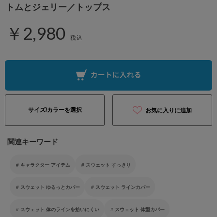
トムとジェリー／トップス
￥2,980
税込
サイズ/カラーを選択
お気に入りに追加
関連キーワード
キャラクター アイテム
スウェット すっきり
スウェット ゆるっとカバー
スウェット ラインカバー
スウェット 体のラインを拾いにくい
スウェット 体型カバー