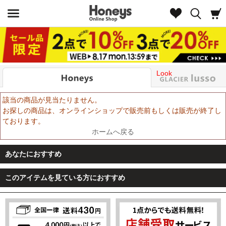
Look
該当の商品が見当たりません。
お探しの商品は、オンラインショップで販売前もしくは販売が終了し
ております。
ホームへ戻る
あなたにおすすめ
このアイテムを見ている方におすすめ