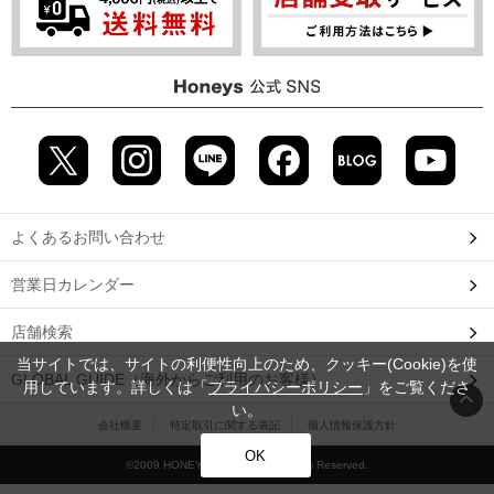
よくあるお問い合わせ
営業日カレンダー
店舗検索
当サイトでは、サイトの利便性向上のため、クッキー(Cookie)を使
GLOBAL GUIDE（海外からご利用のお客様）
用しています。詳しくは「
プライバシーポリシー
」をご覧くださ
い。
会社概要
特定取引に関する表記
個人情報保護方針
OK
©2009 HONEYS CO., LTD. All Rights Reserved.