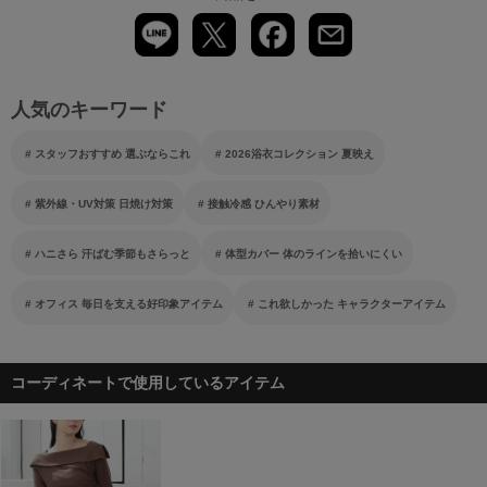
人気のキーワード
スタッフおすすめ 選ぶならこれ
2026浴衣コレクション 夏映え
紫外線・UV対策 日焼け対策
接触冷感 ひんやり素材
ハニさら 汗ばむ季節もさらっと
体型カバー 体のラインを拾いにくい
オフィス 毎日を支える好印象アイテム
これ欲しかった キャラクターアイテム
コーディネートで使用しているアイテム