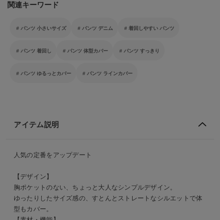
関連キーワード
パンツ 小さいサイズ
パンツ デニム
着回しやすい パンツ
パンツ 着回し
パンツ 体型カバー
パンツ すっきり
パンツ ゆるっとカバー
パンツ ラインカバー
アイテム説明
人気の定番をアップデート
【デザイン】
胸ポケットのない、ちょっと大人なシンプルデザイン。
ゆったりしたサイズ感の、すとんとストレートなシルエットで体
型もカバー。
【素材・機能】