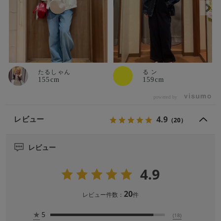
たるしゃん
る ン
155cm
159cm
powered by
4.9
レビュー
（20）
レビュー
4.9
20
レビュー件数：
件
★
5
(18)