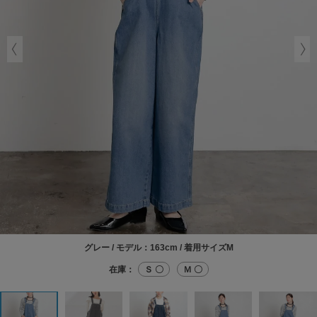
グレー / モデル：163cm / 着用サイズM
在庫：
Ｓ 〇
Ｍ 〇