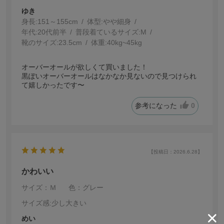
ゆき
身長:
151～155cm
体型:
細身
年代:
20代前半
普段着ているサイズ:
M
靴のサイズ:
23.5cm
体重:
40kg~45kg
オーバーオールが欲しくて買いました！
黒ぽいオーバーオールはなかなか見ないので見つけられ
て嬉しかったです〜
参考になった
0
【投稿日：2026.6.28】
かわいい
サイズ：Ｍ
色：グレー
サイズ感
:少し大きい
めい