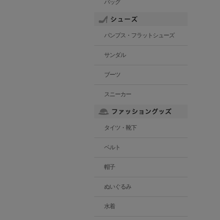
バッグ
パンプス・フラットシューズ
サンダル
ブーツ
スニーカー
タイツ・靴下
ベルト
帽子
ぬいぐるみ
水着