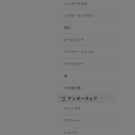
ハンカチタオル
メガネ・サングラス
時計
ルームウェア
マフラー・ストール
アクセサリー
傘
その他小物
ナイトブラ
ブラジャー
ショーツ