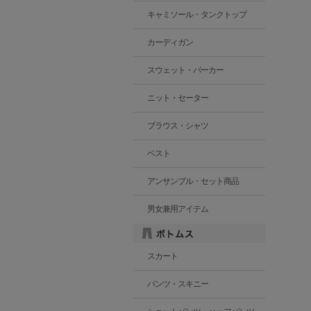
キャミソール・タンクトップ
カーディガン
スウェット・パーカー
ニット・セーター
ブラウス・シャツ
ベスト
アンサンブル・セット商品
男女兼用アイテム
スカート
パンツ・スキニー