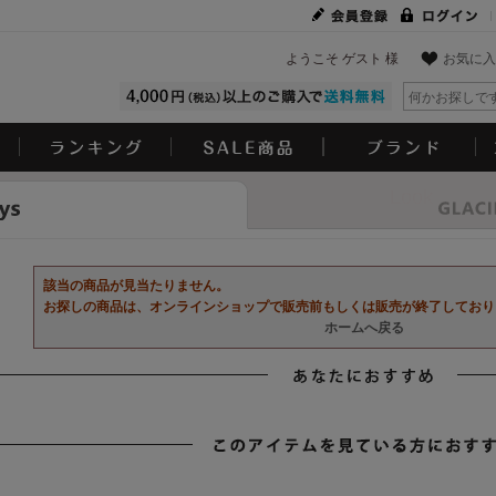
ようこそ ゲスト 様
お気に入
Look
該当の商品が見当たりません。
お探しの商品は、オンラインショップで販売前もしくは販売が終了しており
ホームへ戻る