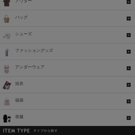
アウター
バッグ
シューズ
ファッショングッズ
アンダーウェア
浴衣
福袋
喪服