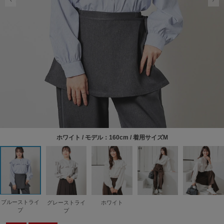
ホワイト / モデル：160cm / 着用サイズM
ブルーストライ
グレーストライ
ホワイト
プ
プ