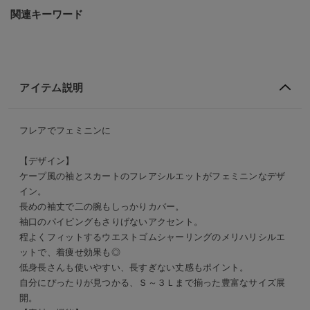
関連キーワード
アイテム説明
フレアでフェミニンに
【デザイン】
ケープ風の袖とスカートのフレアシルエットがフェミニンなデザ
イン。
長めの袖丈で二の腕もしっかりカバー。
袖口のパイピングもさりげないアクセント。
程よくフィットするウエストゴムシャーリングのメリハリシルエ
ットで、着痩せ効果も◎
低身長さんも使いやすい、長すぎない丈感もポイント。
自分にぴったりが見つかる、Ｓ～３Ｌまで揃った豊富なサイズ展
開。