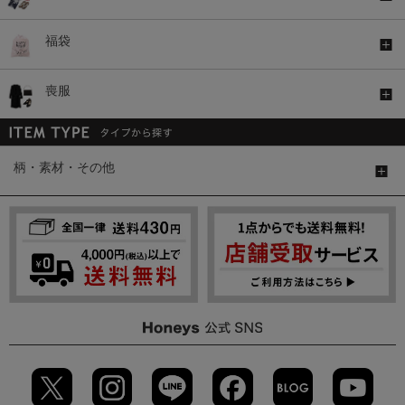
福袋
喪服
柄・素材・その他