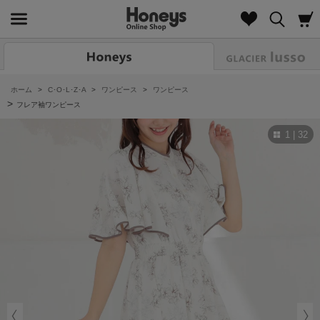
Look
ホーム
>
C･O･L･Z･A
>
ワンピース
>
ワンピース
>
フレア袖ワンピース
1 | 32