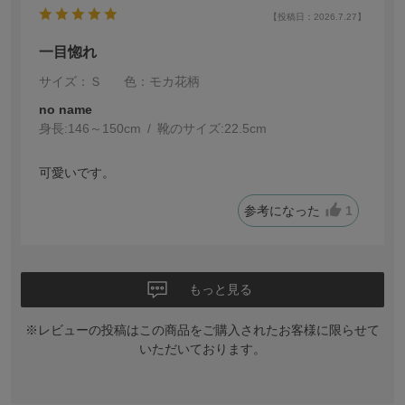
【投稿日：2026.7.27】
一目惚れ
サイズ：Ｓ
色：モカ花柄
no name
身長:
146～150cm
靴のサイズ:
22.5cm
可愛いです。
参考になった
1
もっと見る
※レビューの投稿はこの商品をご購入されたお客様に限らせて
いただいております。