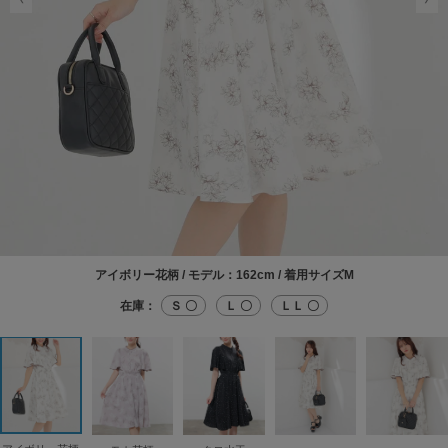
アイボリー花柄 / モデル：162cm / 着用サイズM
在庫：
Ｓ 〇
Ｌ 〇
ＬＬ 〇