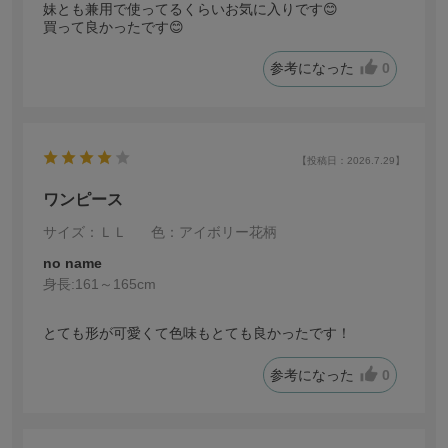
妹とも兼用で使ってるくらいお気に入りです😊
買って良かったです😊
参考になった
0
【投稿日：2026.7.29】
ワンピース
サイズ：ＬＬ
色：アイボリー花柄
no name
身長:
161～165cm
とても形が可愛くて色味もとても良かったです！
参考になった
0