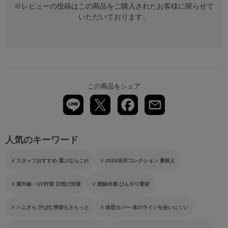
※レビューの投稿はこの商品をご購入されたお客様に限らせて
いただいております。
この商品をシェア
人気のキーワード
スタッフおすすめ 選ぶならこれ
2026浴衣コレクション 夏映え
紫外線・UV対策 日焼け対策
接触冷感 ひんやり素材
ハニさら 汗ばむ季節もさらっと
体型カバー 体のラインを拾いにくい