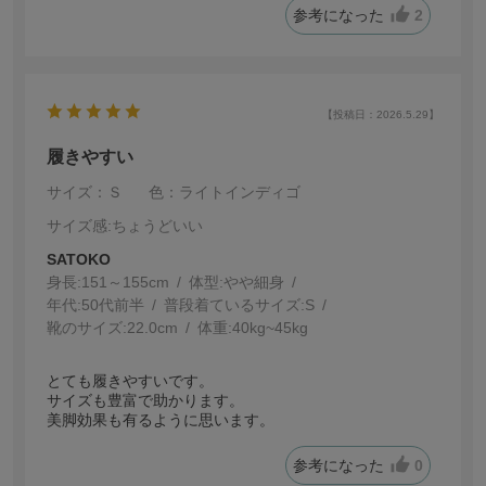
参考になった
2
【投稿日：2026.5.29】
履きやすい
サイズ：Ｓ
色：ライトインディゴ
サイズ感
:ちょうどいい
SATOKO
身長:
151～155cm
体型:
細身
年代:
50代前半
普段着ているサイズ:
S
靴のサイズ:
22.0cm
体重:
40kg~45kg
とても履きやすいです。
サイズも豊富で助かります。
美脚効果も有るように思います。
参考になった
0