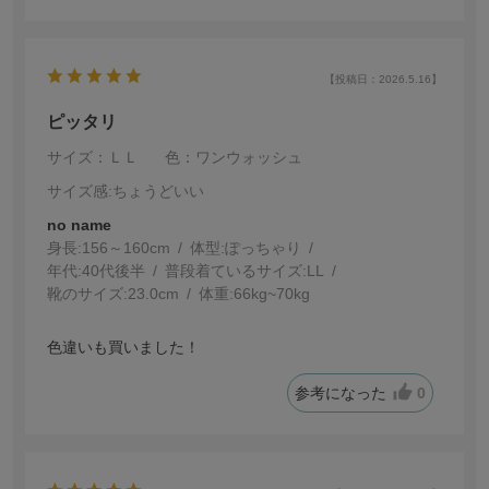
【投稿日：2026.5.16】
ピッタリ
サイズ：ＬＬ
色：ワンウォッシュ
サイズ感
:ちょうどいい
no name
身長:
156～160cm
体型:
ぽっちゃり
年代:
40代後半
普段着ているサイズ:
LL
靴のサイズ:
23.0cm
体重:
66kg~70kg
色違いも買いました！
参考になった
0