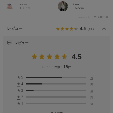
wako
kaori
150cm
162cm
powered by
4.5
レビュー
（15）
レビュー
4.5
15
レビュー件数：
件
★
5
(9)
★
4
(4)
★
3
(2)
★
2
(0)
★
1
(0)