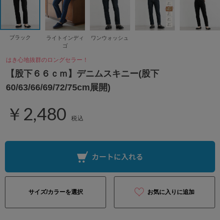
ブラック
ライトインディ
ワンウォッシュ
ゴ
はき心地抜群のロングセラー！
【股下６６ｃｍ】デニムスキニー(股下
60/63/66/69/72/75cm展開)
￥2,480
税込
サイズ/カラーを選択
お気に入りに追加