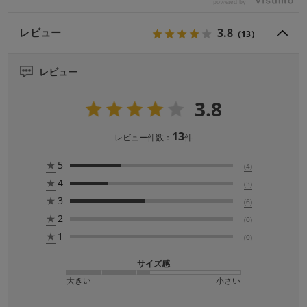
powered by
3.8
レビュー
（13）
レビュー
3.8
13
レビュー件数：
件
★
5
(4)
★
4
(3)
★
3
(6)
★
2
(0)
★
1
(0)
サイズ感
大きい
小さい