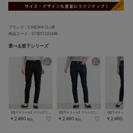
ブランド：
CINEMA CLUB
商品コード :
573072101448
選べる股下シリーズ
【股下６０ｃｍ】スリムデニムスキニー(股下60/63/66/69/72/75cm展開)
【股下６３ｃｍ】スリムデニムスキニー(股下60/63/66/69/72/75cm展開)
￥2,480
￥2,480
￥2,480
税込
税込
税込