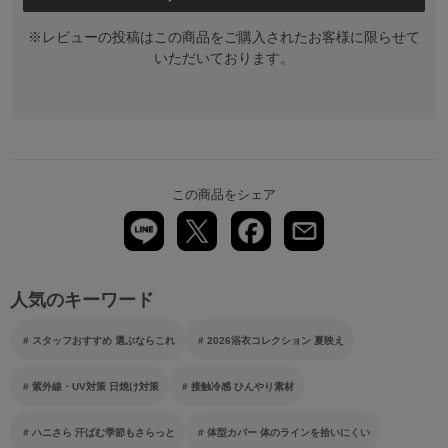
※レビューの投稿はこの商品をご購入されたお客様に限らせて
いただいております。
この商品をシェア
人気のキーワード
スタッフおすすめ 選ぶならこれ
2026浴衣コレクション 夏映え
紫外線・UV対策 日焼け対策
接触冷感 ひんやり素材
ハニさら 汗ばむ季節もさらっと
体型カバー 体のラインを拾いにくい