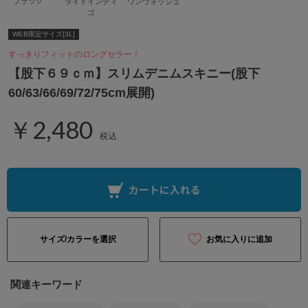
ブラック
ライトインディ
ワンウォッシュ
ゴ
WEB限定サイズ[3L]
すっきりフィットのロングセラー！
【股下６９ｃｍ】スリムデニムスキニー(股下
60/63/66/69/72/75cm展開)
￥2,480
税込
サイズ/カラーを選択
お気に入りに追加
関連キーワード