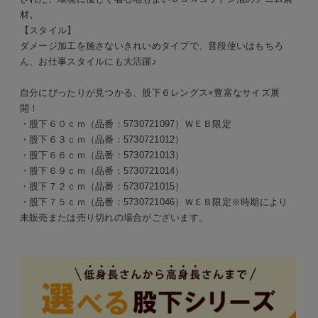
材。
【スタイル】
ダメージ加工を施さないきれいめタイプで、普段使いはもちろ
ん、お仕事スタイルにも大活躍♪
自分にぴったりが見つかる、股下６レングス×豊富なサイズ展
開！
・股下６０ｃｍ（品番：5730721097）ＷＥＢ限定
・股下６３ｃｍ（品番：5730721012）
・股下６６ｃｍ（品番：5730721013）
・股下６９ｃｍ（品番：5730721014）
・股下７２ｃｍ（品番：5730721015）
・股下７５ｃｍ（品番：5730721046）ＷＥＢ限定※時期により
未販売または売り切れの場合がございます。