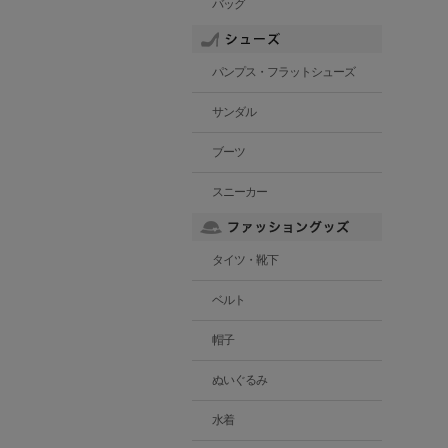
バッグ
パンプス・フラットシューズ
サンダル
ブーツ
スニーカー
タイツ・靴下
ベルト
帽子
ぬいぐるみ
水着