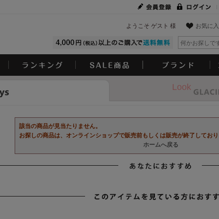
ようこそ ゲスト 様
お気に入
Look
該当の商品が見当たりません。
お探しの商品は、オンラインショップで販売前もしくは販売が終了しており
ホームへ戻る