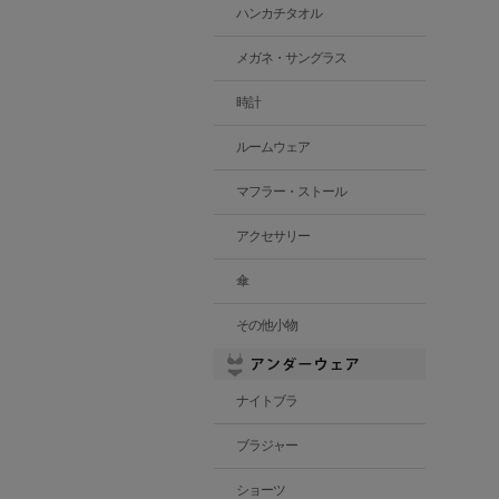
ハンカチタオル
メガネ・サングラス
時計
ルームウェア
マフラー・ストール
アクセサリー
傘
その他小物
ナイトブラ
ブラジャー
ショーツ