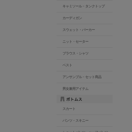
キャミソール・タンクトップ
カーディガン
スウェット・パーカー
ニット・セーター
ブラウス・シャツ
ベスト
アンサンブル・セット商品
男女兼用アイテム
スカート
パンツ・スキニー