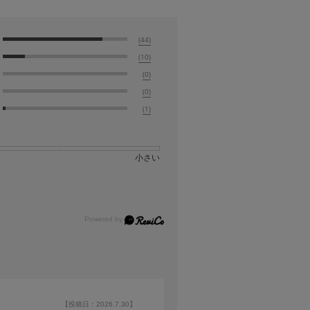
(44)
(10)
(0)
(0)
(1)
小さい
【投稿日：2026.7.30】