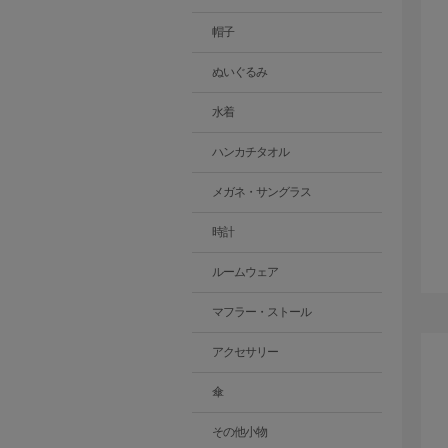
帽子
ぬいぐるみ
水着
ハンカチタオル
メガネ・サングラス
時計
ルームウェア
マフラー・ストール
アクセサリー
傘
その他小物