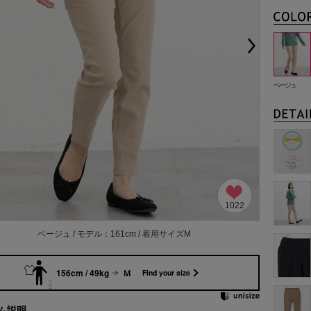
ベージュ
1022
ベージュ / モデル：161cm / 着用サイズM
156cm / 49kg
Ｍ
Find your size
ム説明