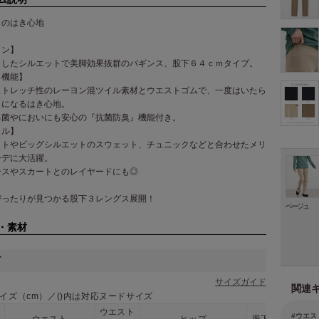
のはき心地
イン】
りしたシルエットで美脚効果抜群のパギンス、股下６４ｃｍタイプ。
・機能】
ストレッチ性のレーヨン混ツイル素材とウエストゴムで、一度はいたら
になるはき心地。
る菌やにおいにも安心の『抗菌防臭』機能付き。
イル】
ットやビッグシルエットのスウェット、チュニックなどと合わせたメリ
ーデに大活躍。
ースやスカートとのレイヤードにも◎
ぴったりが見つかる股下３レングス展開！
ベージュ
・素材
ズ
サイズガイド
関連
イズ（cm）／()内は対応ヌードサイズ
ウエスト
ウエス
ウエスト
ヒップ
股下
股上
ワ