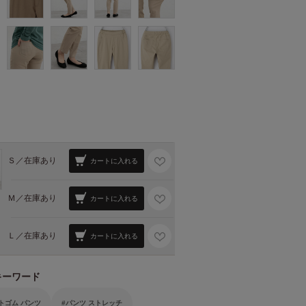
Ｓ／
在庫あり
カートに入れる
Ｍ／
在庫あり
カートに入れる
Ｌ／
在庫あり
カートに入れる
キーワード
トゴム パンツ
パンツ ストレッチ
タリ幅
裾幅