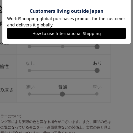
カラーについて
ィング等により実際の色と異なる場合がございます。また、商品の色は
がご覧になっているモニター・画面環境などの関係上、実際の色と見え
少異なる場合がございます。予めご了承ください。