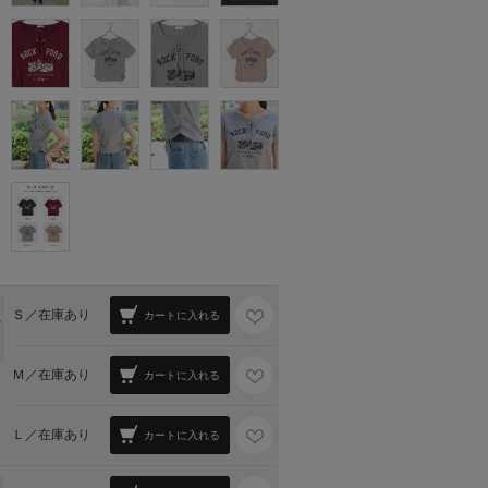
Ｓ／
在庫あり
カートに入れる
Ｍ／
在庫あり
カートに入れる
Ｌ／
在庫あり
カートに入れる