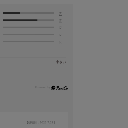
(1)
(2)
(0)
(0)
(0)
小さい
【投稿日：2026.7.28】