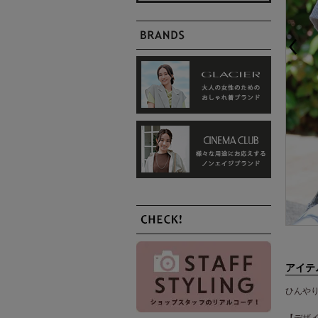
アイテ
ひんや
【デザ