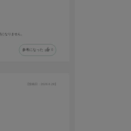
気になりません。
参考になった
0
【投稿日：2026.6.28】