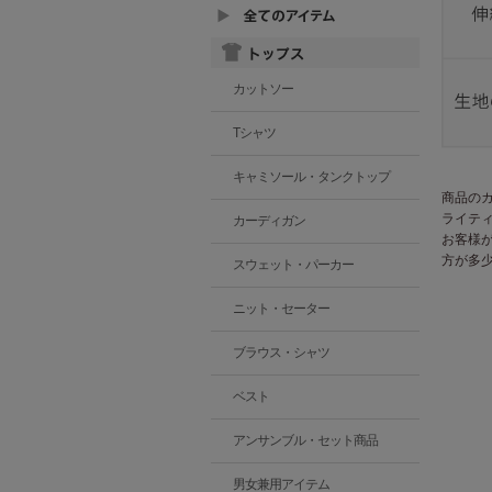
カットソー
Tシャツ
キャミソール・タンクトップ
商品の
ライテ
カーディガン
お客様
方が多
スウェット・パーカー
ニット・セーター
ブラウス・シャツ
ベスト
アンサンブル・セット商品
男女兼用アイテム