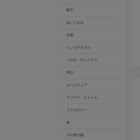
帽子
ぬいぐるみ
水着
ハンカチタオル
メガネ・サングラス
時計
ルームウェア
マフラー・ストール
アクセサリー
傘
その他小物