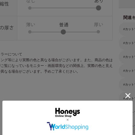
関連
カット
カット
カラーについて
カット
ィング等により実際の色と異なる場合がございます。また、商品の色は
がご覧になっているモニター・画面環境などの関係上、実際の色と見え
カット
少異なる場合がございます。予めご了承ください。
カット
カット
カット
カット