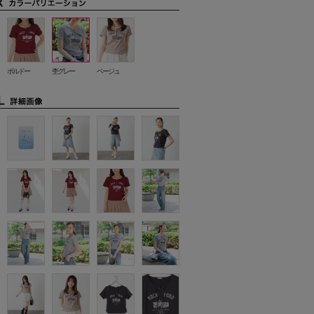
ボルドー
杢グレー
ベージュ