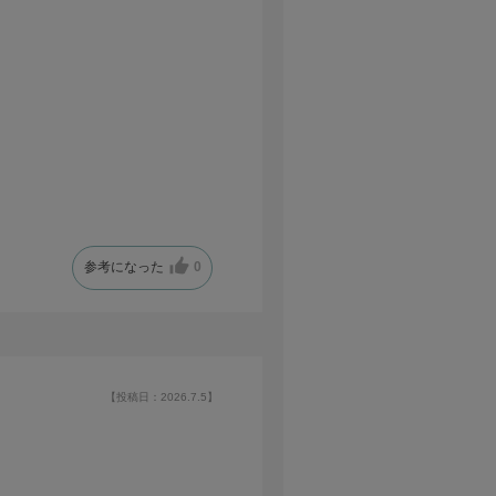
参考になった
0
【投稿日：2026.7.5】