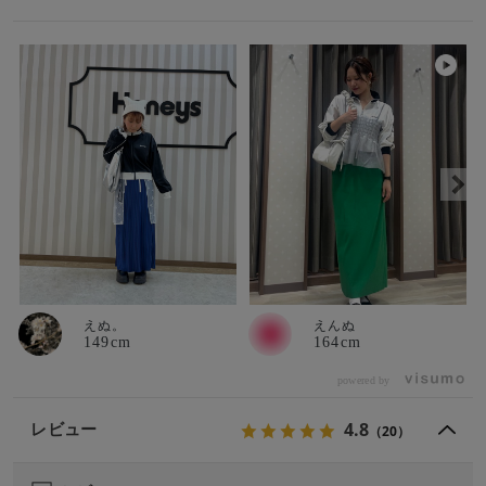
えぬ。
えんぬ
149cm
164cm
powered by
4.8
レビュー
（20）