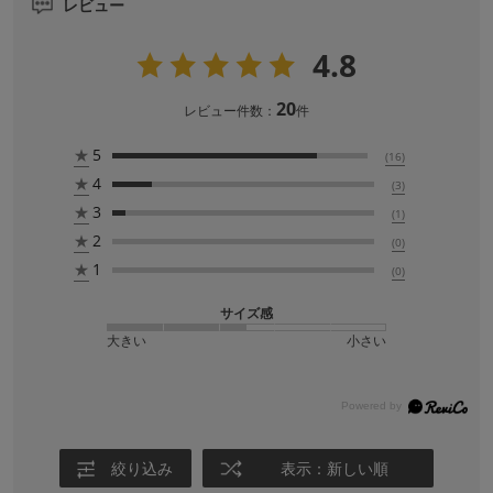
レビュー
4.8
20
レビュー件数：
件
★
5
(16)
★
4
(3)
★
3
(1)
★
2
(0)
★
1
(0)
サイズ感
大きい
小さい
絞り込み
表示：新しい順