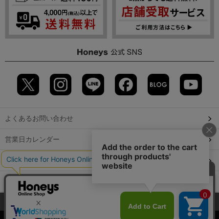
よくあるお問い合わせ
営業日カレンダー
店舗検索
GLOBAL GUIDE（海外からご利用のお客様）
当サイトでは、サイトの利便性向上のため、クッキー(Cookie)を使
会社概要
特定取引に関する表記
個人情報保護方針
用しています。詳しくは「
プライバシーポリシー
」をご覧くださ