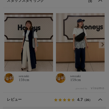
スタッフスタイリング
(3)
senzaki
senzaki
159cm
159cm
powered by
4.7
レビュー
（26）