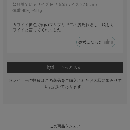
普段着ているサイズ:
M
靴のサイズ:
22.5cm
体重:
40kg~45kg
カワイイ黄色で袖のフリフリで二の腕隠れるし、娘もカ
ワイイと言ってくれました!
参考になった
0
もっと見る
※レビューの投稿はこの商品をご購入されたお客様に限らせて
いただいております。
この商品をシェア