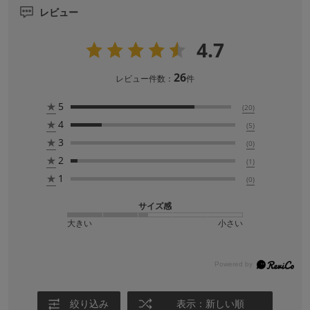
レビュー
4.7
26
レビュー件数：
件
★
5
(20)
★
4
(5)
★
3
(0)
★
2
(1)
★
1
(0)
サイズ感
大きい
小さい
絞り込み
表示：新しい順