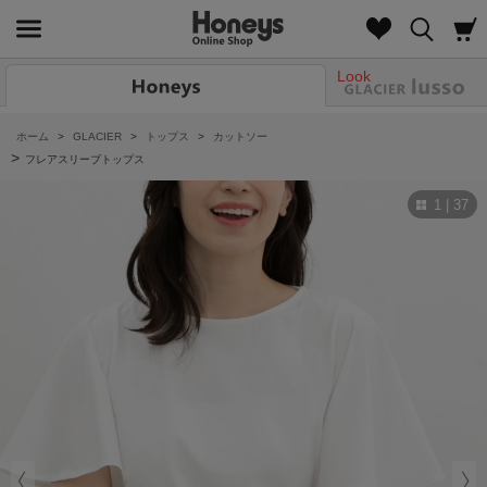
Look
ホーム
>
GLACIER
>
トップス
>
カットソー
>
フレアスリーブトップス
1 | 37