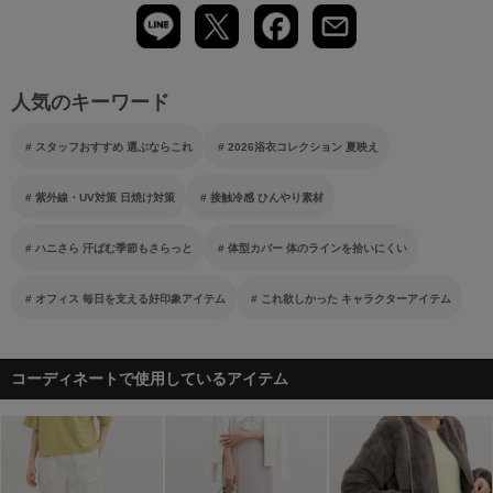
人気のキーワード
スタッフおすすめ 選ぶならこれ
2026浴衣コレクション 夏映え
紫外線・UV対策 日焼け対策
接触冷感 ひんやり素材
ハニさら 汗ばむ季節もさらっと
体型カバー 体のラインを拾いにくい
オフィス 毎日を支える好印象アイテム
これ欲しかった キャラクターアイテム
コーディネートで使用しているアイテム