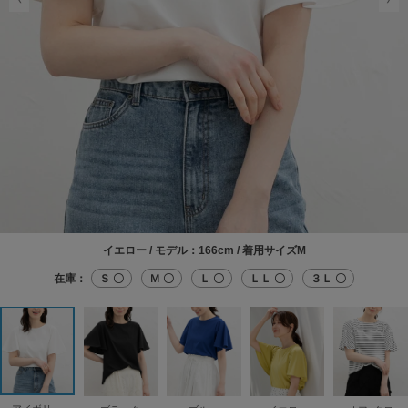
イエロー / モデル：166cm / 着用サイズM
在庫：
Ｓ 〇
Ｍ 〇
Ｌ 〇
ＬＬ 〇
３Ｌ 〇