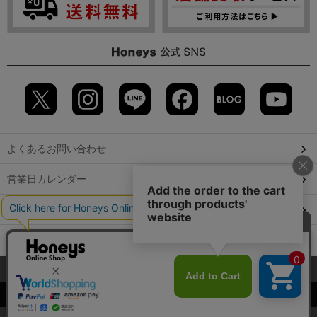
よくあるお問い合わせ
営業日カレンダー
店舗検索
GLOBAL GUIDE（海外からご利用のお客様）
当サイトでは、サイトの利便性向上のため、クッキー(Cookie)を使
会社概要
特定取引に関する表記
個人情報保護方針
用しています。詳しくは「
プライバシーポリシー
」をご覧くださ
©2009 HONEYS CO., LTD. All Rights Reserved.
い。