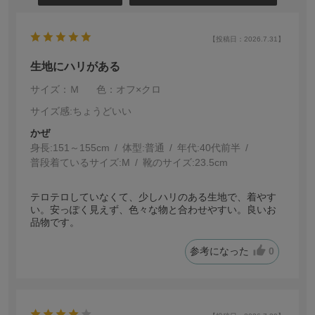
【投稿日：2026.7.31】
生地にハリがある
サイズ：Ｍ
色：オフ×クロ
サイズ感
:ちょうどいい
かぜ
身長:
151～155cm
体型:
普通
年代:
40代前半
普段着ているサイズ:
M
靴のサイズ:
23.5cm
テロテロしていなくて、少しハリのある生地で、着やす
い。安っぽく見えず、色々な物と合わせやすい。良いお
品物です。
参考になった
0