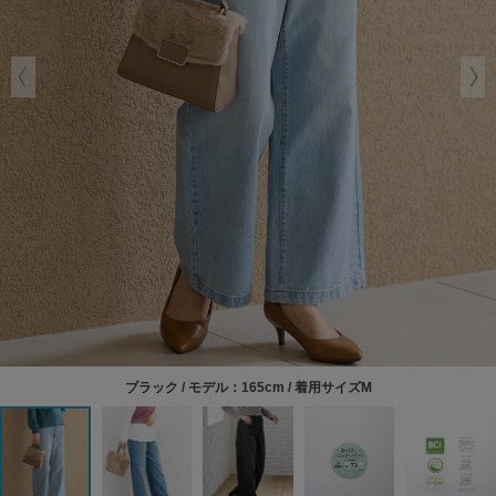
ブラック / モデル：165cm / 着用サイズM