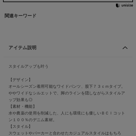
関連キーワード
アイテム説明
スタイルアップも叶う
【デザイン】
オールシーズン着用可能なワイドパンツ、股下７３ｃｍタイプ。
ワイドなシルエットで、脚のラインを隠しながらスタイルア
ップ効果も◎
【素材・機能】
水や農薬の使用を削減した、人にも環境にも優しいＢＣＩコット
ン１００％のデニム素材。
【スタイル】
スウェットやパーカーと合わせたカジュアルスタイルはもちろ