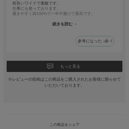
程良いワイドで素敵です。
仕事にも使っております。
履きやすく綿100%で一年中履けて最高です。
アレルギーあるので綿100%は、助かります。
これからも カラバリ増やしてずっと定番でお願いしま
続きを読む
す。ハニーズ大好きです。
参考になった
4
もっと見る
※レビューの投稿はこの商品をご購入されたお客様に限らせて
いただいております。
この商品をシェア