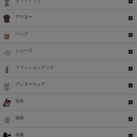
アウター
バッグ
シューズ
ファッショングッズ
アンダーウェア
浴衣
福袋
喪服