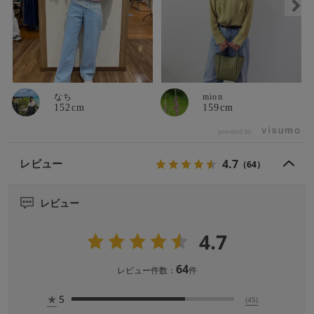
なち
mion
152cm
159cm
powered by
4.7
レビュー
（64）
レビュー
4.7
64
レビュー件数：
件
★
5
(45)