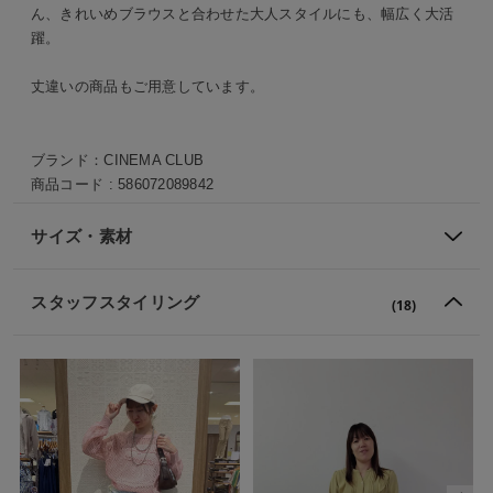
ん、きれいめブラウスと合わせた大人スタイルにも、幅広く大活
躍。
丈違いの商品もご用意しています。
ブランド：
CINEMA CLUB
商品コード :
586072089842
サイズ・素材
スタッフスタイリング
(18)