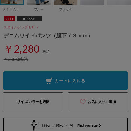
ライトブルー
ブルー
ブラック
スタイルアップも叶う
デニムワイドパンツ（股下７３ｃｍ）
￥2,280
税込
￥2,980税込
サイズ/カラーを選択
お気に入りに追加
155cm / 50kg
Ｍ
Find your size