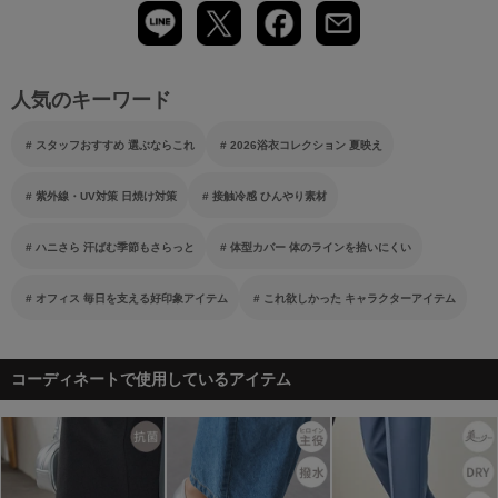
人気のキーワード
スタッフおすすめ 選ぶならこれ
2026浴衣コレクション 夏映え
紫外線・UV対策 日焼け対策
接触冷感 ひんやり素材
ハニさら 汗ばむ季節もさらっと
体型カバー 体のラインを拾いにくい
オフィス 毎日を支える好印象アイテム
これ欲しかった キャラクターアイテム
コーディネートで使用しているアイテム