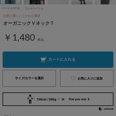
ベージュ×クロ
コン×ベージュ
お肌に優しいこだわり素材
オーガニックＶネックＴ
￥1,480
税込
サイズ/カラーを選択
お気に入りに追加
156cm / 50kg
Ｍ
Find your size