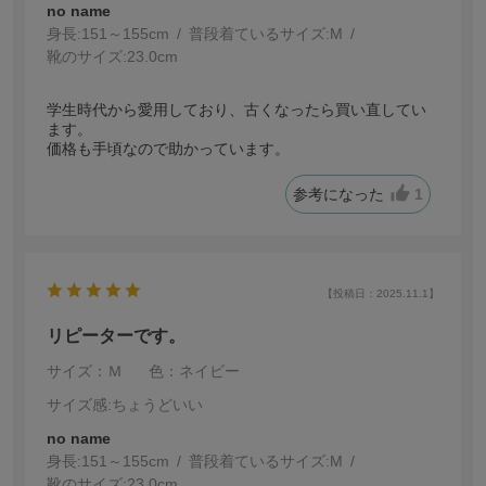
no name
身長:
151～155cm
普段着ているサイズ:
M
靴のサイズ:
23.0cm
学生時代から愛用しており、古くなったら買い直してい
ます。
価格も手頃なので助かっています。
参考になった
1
【投稿日：2025.11.1】
リピーターです。
サイズ：Ｍ
色：ネイビー
サイズ感
:ちょうどいい
no name
身長:
151～155cm
普段着ているサイズ:
M
靴のサイズ:
23.0cm