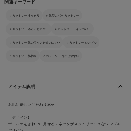
関連キーワード
カットソー すっきり
体型カバー カットソー
カットソー ゆるっとカバー
カットソー ラインカバー
カットソー 体のラインを拾いにくい
カットソー シンプル
カットソー 肌触り
カットソー 合わせやすい
アイテム説明
お肌に優しいこだわり素材
【デザイン】
デコルテをきれいに見せるＶネックがスタイリッシュなシンプル
デザイン。