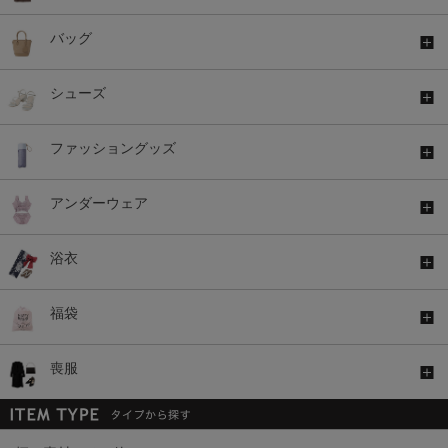
バッグ
シューズ
ファッショングッズ
アンダーウェア
浴衣
福袋
喪服