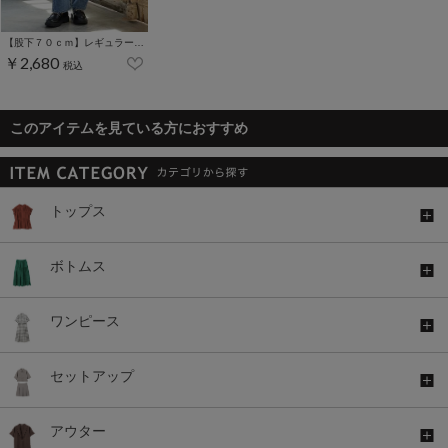
【股下７０ｃｍ】レギュラーストレート(股下63/66/70cm展開)
￥2,680
税込
このアイテムを見ている方におすすめ
トップス
ボトムス
ワンピース
セットアップ
アウター