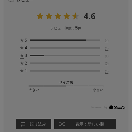
4.6
5
レビュー件数：
件
★
5
(4)
★
4
(0)
★
3
(1)
★
2
(0)
★
1
(0)
サイズ感
大きい
小さい
絞り込み
表示：新しい順