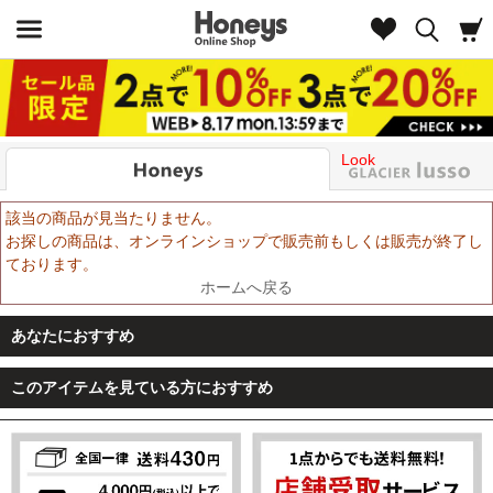
Look
該当の商品が見当たりません。
お探しの商品は、オンラインショップで販売前もしくは販売が終了し
ております。
ホームへ戻る
あなたにおすすめ
このアイテムを見ている方におすすめ