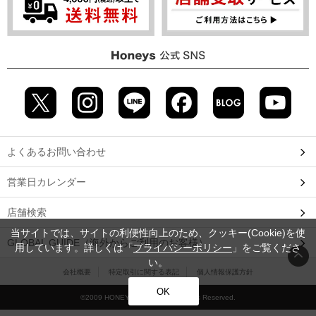
よくあるお問い合わせ
営業日カレンダー
店舗検索
当サイトでは、サイトの利便性向上のため、クッキー(Cookie)を使
GLOBAL GUIDE（海外からご利用のお客様）
用しています。詳しくは「
プライバシーポリシー
」をご覧くださ
い。
会社概要
特定取引に関する表記
個人情報保護方針
OK
©2009 HONEYS CO., LTD. All Rights Reserved.