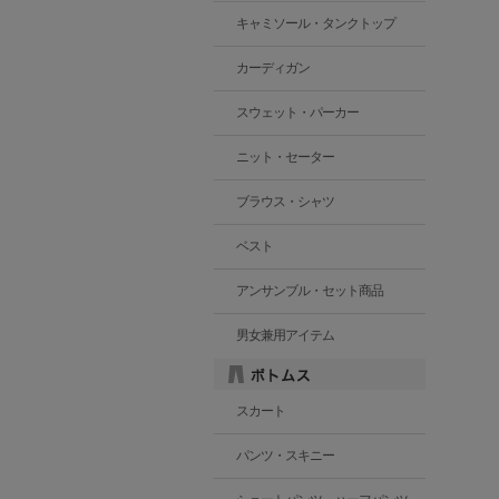
キャミソール・タンクトップ
カーディガン
スウェット・パーカー
ニット・セーター
ブラウス・シャツ
ベスト
アンサンブル・セット商品
男女兼用アイテム
スカート
パンツ・スキニー