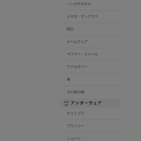
ハンカチタオル
メガネ・サングラス
時計
ルームウェア
マフラー・ストール
アクセサリー
傘
その他小物
ナイトブラ
ブラジャー
ショーツ