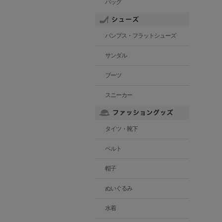
バッグ
パンプス・フラットシューズ
サンダル
ブーツ
スニーカー
タイツ・靴下
ベルト
帽子
ぬいぐるみ
水着