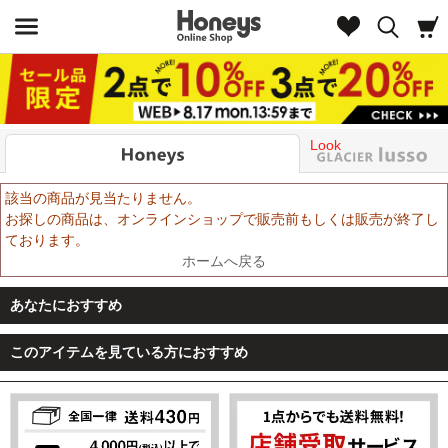
Look
該当の商品が見当たりません。
お探しの商品は、オンラインショップで販売前もしくは販売が終了し
ております。
ホームへ戻る
あなたにおすすめ
このアイテムを見ている方におすすめ