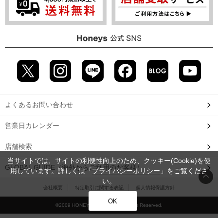
よくあるお問い合わせ
営業日カレンダー
店舗検索
当サイトでは、サイトの利便性向上のため、クッキー(Cookie)を使
GLOBAL GUIDE（海外からご利用のお客様）
用しています。詳しくは「
プライバシーポリシー
」をご覧くださ
い。
会社概要
特定取引に関する表記
個人情報保護方針
OK
©2009 HONEYS CO., LTD. All Rights Reserved.