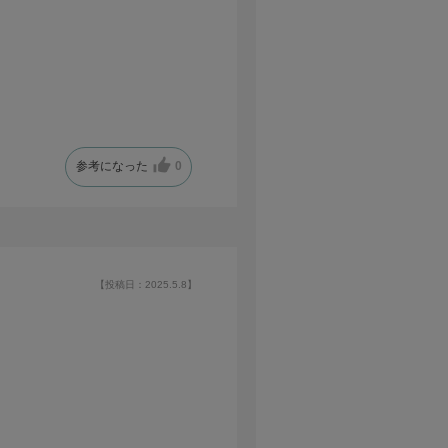
参考になった
0
【投稿日：2025.5.8】