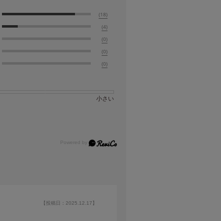
(18)
(4)
(0)
(0)
(0)
小さい
【投稿日：2025.12.17】