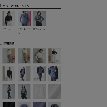
ブラック
スモーキーブ
杢チャコール
ルー