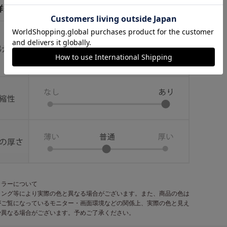
カラーについて
ィング等により実際の色と異なる場合がございます。また、商品の色は
がご覧になっているモニター・画面環境などの関係上、実際の色と見え
少異なる場合がございます。予めご了承ください。