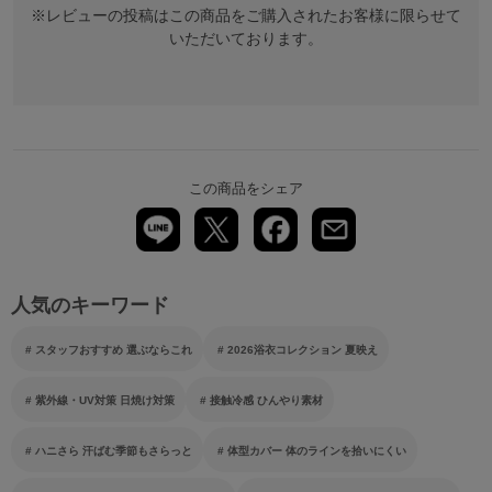
※レビューの投稿はこの商品をご購入されたお客様に限らせて
いただいております。
この商品をシェア
人気のキーワード
スタッフおすすめ 選ぶならこれ
2026浴衣コレクション 夏映え
紫外線・UV対策 日焼け対策
接触冷感 ひんやり素材
ハニさら 汗ばむ季節もさらっと
体型カバー 体のラインを拾いにくい