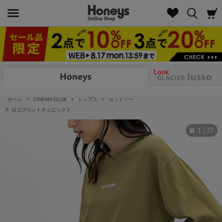
Look
ホーム
>
CINEMA CLUB
>
トップス
>
カットソー
>
ロゴプリントチュニックＴ
1 | 27