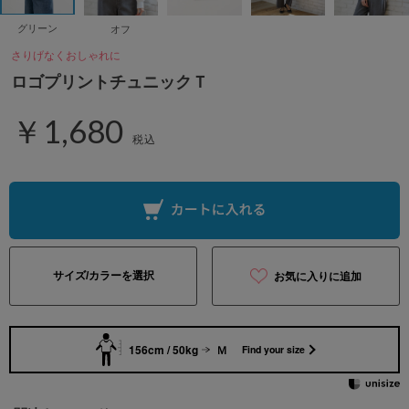
グリーン
オフ
さりげなくおしゃれに
ロゴプリントチュニックＴ
￥1,680
税込
サイズ/カラーを選択
お気に入りに追加
156cm / 50kg
Ｍ
Find your size