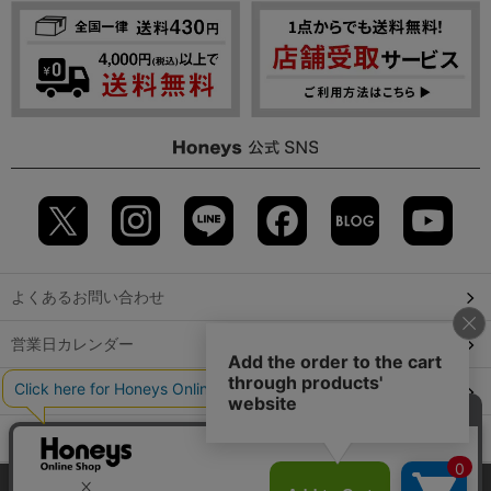
よくあるお問い合わせ
営業日カレンダー
店舗検索
GLOBAL GUIDE（海外からご利用のお客様）
当サイトでは、サイトの利便性向上のため、クッキー(Cookie)を使
会社概要
特定取引に関する表記
個人情報保護方針