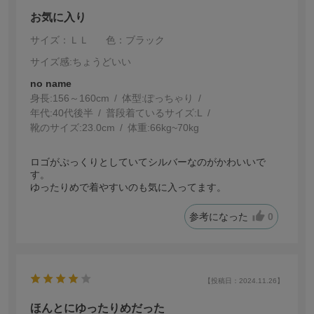
お気に入り
サイズ：ＬＬ
色：ブラック
サイズ感
:ちょうどいい
no name
身長:
156～160cm
体型:
ぽっちゃり
年代:
40代後半
普段着ているサイズ:
L
靴のサイズ:
23.0cm
体重:
66kg~70kg
ロゴがぷっくりとしていてシルバーなのがかわいいで
す。
ゆったりめで着やすいのも気に入ってます。
参考になった
0
【投稿日：2024.11.26】
ほんとにゆったりめだった