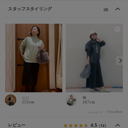
スタッフスタイリング
(3)
じに
鳩
153cm
167cm
powered by
4.5
レビュー
（12）