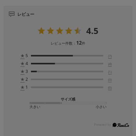
レビュー
4.5
12
レビュー件数：
件
★
5
(7)
★
4
(4)
★
3
(1)
★
2
(0)
★
1
(0)
サイズ感
大きい
小さい