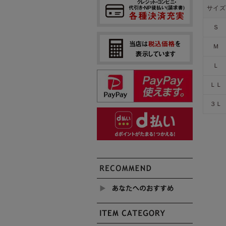
サイズ
Ｓ
Ｍ
Ｌ
ＬＬ
３Ｌ