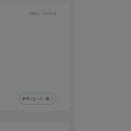
【投稿日：2026.8.6】
参考になった
1