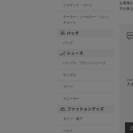
お客様
ジャケット・コート
方が多
テーラー・ノーカラー・トレン
チコート
バッグ
パンプス・フラットシューズ
サンダル
大
ブーツ
スニーカー
タイツ・靴下
ベルト