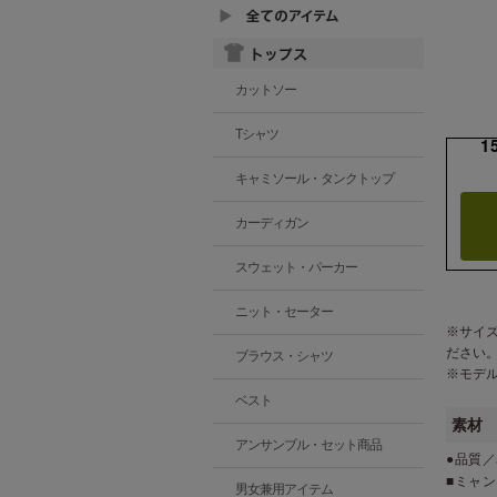
カットソー
Tシャツ
1
キャミソール・タンクトップ
カーディガン
スウェット・パーカー
ニット・セーター
※サイ
ださい
ブラウス・シャツ
※モデ
ベスト
素材
アンサンブル・セット商品
●品質／
■ミャ
男女兼用アイテム