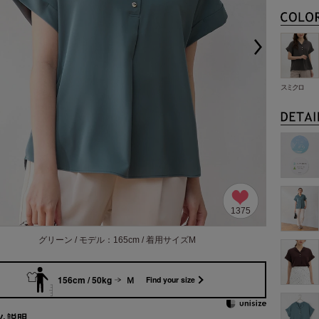
スミクロ
1375
グリーン / モデル：165cm / 着用サイズM
156cm / 50kg
Ｍ
Find your size
ム説明