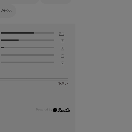
 ブラウス
(13)
(7)
(1)
(0)
(0)
小さい