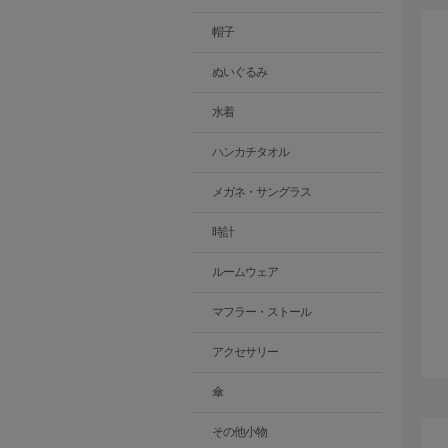
帽子
ぬいぐるみ
水着
ハンカチタオル
メガネ・サングラス
時計
ルームウェア
マフラー・ストール
アクセサリー
傘
その他小物