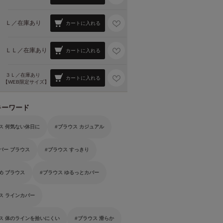
Ｌ／
在庫あり
カートに入れる
ＬＬ／
在庫あり
カートに入れる
３Ｌ／
在庫あり
カートに入れる
【WEB限定サイズ】
キーワード
ス 何気ない休日に
ブラウス カジュアル
バー ブラウス
ブラウス すっきり
め ブラウス
ブラウス ゆるっとカバー
ス ラインカバー
ス 体のラインを拾いにくい
ブラウス 滑らか