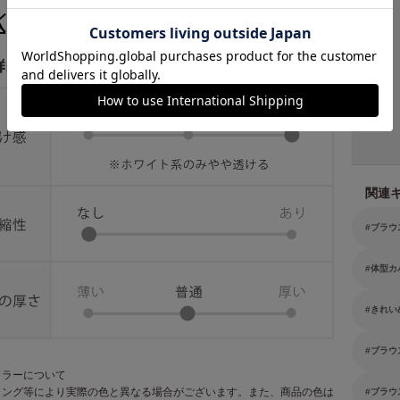
関連
ブラウ
体型カ
きれい
ブラウ
カラーについて
ィング等により実際の色と異なる場合がございます。また、商品の色は
ブラウ