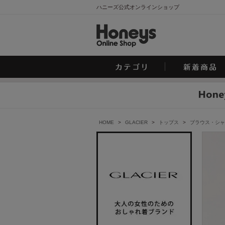
ハニーズ公式オンラインショップ
HOME
>
GLACIER
>
トップス
>
ブラウス・シャ