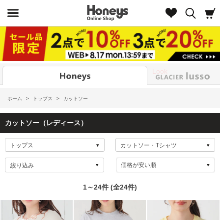
Look
ホーム
>
トップス
>
カットソー
カットソー（レディース）
絞り込み
1～24件 (全24件)