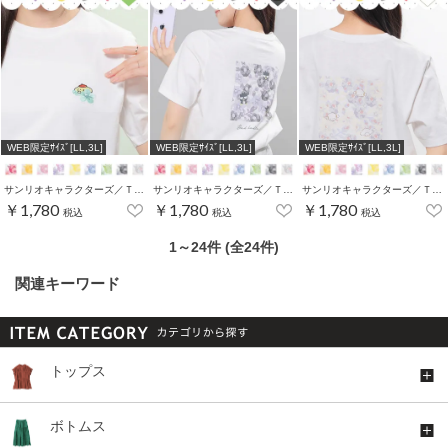
WEB限定ｻｲｽﾞ[LL,3L]
WEB限定ｻｲｽﾞ[LL,3L]
WEB限定ｻｲｽﾞ[LL,3L]
サンリオキャラクターズ／Ｔシャツ（お花かくれんぼ）
サンリオキャラクターズ／Ｔシャツ（お花かくれんぼ）
サンリオキャラクターズ／Ｔシャツ（お花かくれんぼ）
￥1,780
￥1,780
￥1,780
税込
税込
税込
1～24件 (全24件)
関連キーワード
トップス
ボトムス