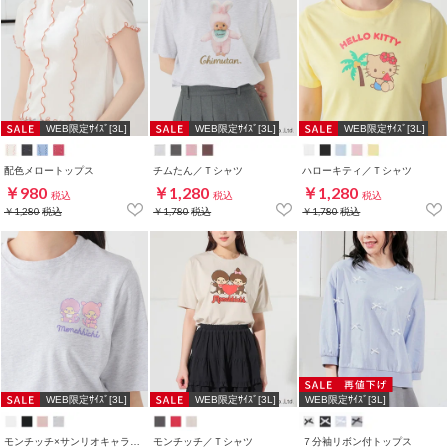
WEB限定ｻｲｽﾞ[3L]
WEB限定ｻｲｽﾞ[3L]
WEB限定ｻｲｽﾞ[3L]
配色メロートップス
チムたん／Ｔシャツ
ハローキティ／Ｔシャツ
￥980
￥1,280
￥1,280
税込
税込
税込
￥1,280
税込
￥1,780
税込
￥1,780
税込
WEB限定ｻｲｽﾞ[3L]
WEB限定ｻｲｽﾞ[3L]
WEB限定ｻｲｽﾞ[3L]
モンチッチ×サンリオキャラクターズ／Ｔシャツ
モンチッチ／Ｔシャツ
７分袖リボン付トップス