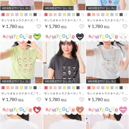
WEB限定ｻｲｽﾞ[LL,3L]
WEB限定ｻｲｽﾞ[LL,3L]
WEB限定ｻｲｽﾞ[LL,3L]
サンリオキャラクターズ／Ｔシャツ（いろんなお顔）
サンリオキャラクターズ／Ｔシャツ（いろんなお顔）
サンリオキャラクターズ／Ｔシャツ（いろんなお顔）
￥1,780
￥1,780
￥1,780
税込
税込
税込
WEB限定ｻｲｽﾞ[LL,3L]
WEB限定ｻｲｽﾞ[LL,3L]
WEB限定ｻｲｽﾞ[LL,3L]
サンリオキャラクターズ／Ｔシャツ（いろんなお顔）
サンリオキャラクターズ／Ｔシャツ（いろんなお顔）
サンリオキャラクターズ／Ｔシャツ（いろんなお顔）
￥1,780
￥1,780
￥1,780
税込
税込
税込