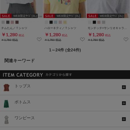
WEB限定ｻｲｽﾞ[3L]
WEB限定ｻｲｽﾞ[3L]
WEB限定ｻｲｽﾞ[3L]
チムたん／Ｔシャツ
ハローキティ／Ｔシャツ
モンチッチ×サンリオキャラクターズ／Ｔシャツ
￥1,280
￥1,280
￥1,280
税込
税込
税込
￥1,780
税込
￥1,780
税込
￥1,780
税込
1～24件 (全24件)
関連キーワード
トップス
ボトムス
ワンピース