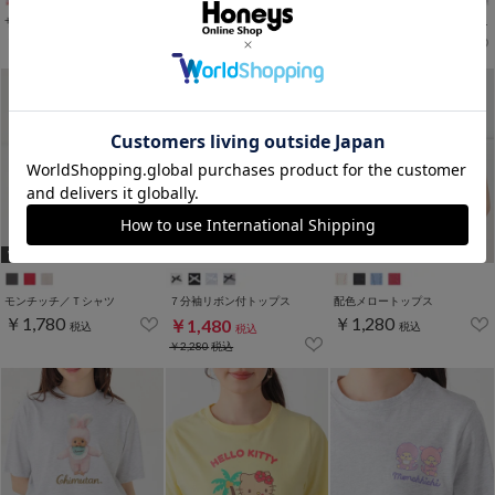
サンリオキャラクターズ／Ｔシャツ（お花かくれんぼ）
サンリオキャラクターズ／Ｔシャツ（お花かくれんぼ）
サンリオキャラクターズ／Ｔシャツ（お花かくれんぼ）
￥1,780
￥1,780
￥1,780
税込
税込
税込
WEB限定ｻｲｽﾞ[3L]
WEB限定ｻｲｽﾞ[3L]
WEB限定ｻｲｽﾞ[3L]
モンチッチ／Ｔシャツ
７分袖リボン付トップス
配色メロートップス
￥1,780
￥1,280
￥1,480
税込
税込
税込
￥2,280
税込