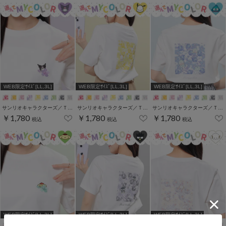
WEB限定ｻｲｽﾞ[LL,3L]
WEB限定ｻｲｽﾞ[LL,3L]
WEB限定ｻｲｽﾞ[LL,3L]
サンリオキャラクターズ／Ｔシャツ（お花かくれんぼ）
サンリオキャラクターズ／Ｔシャツ（お花かくれんぼ）
サンリオキャラクターズ／Ｔシャツ（お花かくれんぼ）
￥1,780
￥1,780
￥1,780
税込
税込
税込
WEB限定ｻｲｽﾞ[LL,3L]
WEB限定ｻｲｽﾞ[LL,3L]
WEB限定ｻｲｽﾞ[LL,3L]