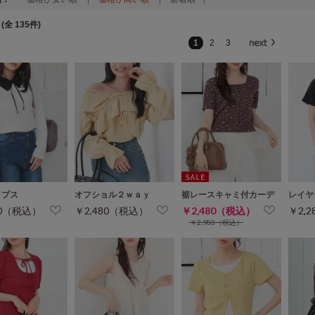
(全 135件)
1
2
3
ップス
オフショル２ｗａｙ
裾レースキャミ付カーデ
レイヤ
80（税込）
￥2,480（税込）
￥2,480（税込）
￥2,
￥2,980（税込）