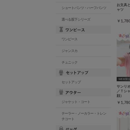
お文具
ショートパンツ・ハーフパンツ
ャツ
選べる股下シリーズ
￥1,7
ワンピース
ジャンスカ
チュニック
WEB限定ｻ
セットアップ
サンリ
／Ｔシ
顔）
ジャケット・コート
￥1,7
テーラー・ノーカラー・トレン
チコート