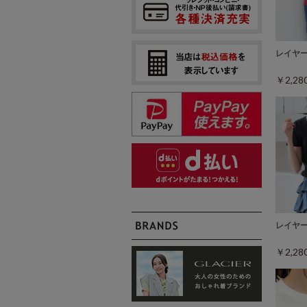
レイヤ
￥2,2
レイヤ
￥2,2