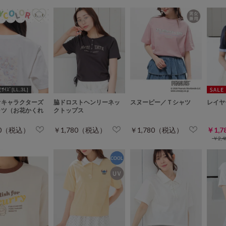
ｲｽﾞ[LL,3L]
オキャラクターズ
脇ドロストヘンリーネッ
スヌーピー／Ｔシャツ
レイヤ
ャツ（お花かくれ
クトップス
80（税込）
￥1,780（税込）
￥1,780（税込）
￥1,
￥2,