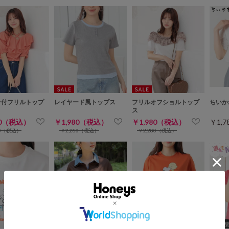
ー付フリルトップ
レイヤード風トップス
フリルオフショルトップ
ちいか
ス
80（税込）
￥1,980（税込）
￥1,980（税込）
￥1,
80（税込）
￥2,280（税込）
￥2,280（税込）
WEB限定