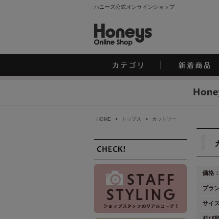
ハニーズ公式オンラインショップ
HOME
>
トップス
>
カットソー
価格
ブラ
サイ
並び