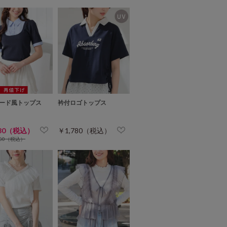
ード風トップス
衿付ロゴトップス
780（税込）
￥1,780（税込）
480（税込）