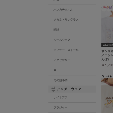
ハンカチタオル
メガネ・サングラス
時計
ルームウェア
WEB限定ｻ
マフラー・ストール
サンリ
／Ｔシ
んぼ）
アクセサリー
￥1,7
傘
その他小物
ナイトブラ
ブラジャー