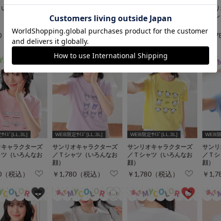
といっしょ／Ｔシ
衿付トップス
スヌーピー／Ｔシャツ
サンリ
／Ｔシ
顔）
80（税込）
￥1,780（税込）
￥1,780（税込）
￥1,
￥2,280（税込）
ｲｽﾞ[LL,3L]
WEB限定ｻｲｽﾞ[LL,3L]
WEB限定ｻｲｽﾞ[LL,3L]
WEB限定
オキャラクターズ
サンリオキャラクターズ
サンリオキャラクターズ
サンリ
ャツ（いろんなお
／Ｔシャツ（いろんなお
／Ｔシャツ（いろんなお
／Ｔシ
顔）
顔）
顔）
80（税込）
￥1,780（税込）
￥1,780（税込）
￥1,