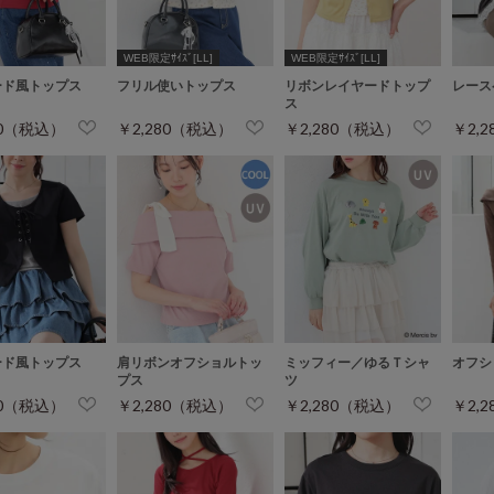
WEB限定ｻｲｽﾞ[LL]
WEB限定ｻｲｽﾞ[LL]
ード風トップス
フリル使いトップス
リボンレイヤードトップ
レース
ス
80（税込）
￥2,280（税込）
￥2,280（税込）
￥2,
ード風トップス
肩リボンオフショルトッ
ミッフィー／ゆるＴシャ
オフシ
プス
ツ
80（税込）
￥2,280（税込）
￥2,280（税込）
￥2,