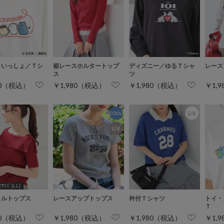
といっしょ／Ｔシ
裾レースホルタートップ
ディズニー／ゆるＴシャ
レース
ス
ツ
80（税込）
￥1,980（税込）
￥1,980（税込）
￥1,
ｲｽﾞ[LL]
ョルトップス
レースアップトップス
衿付Ｔシャツ
トイ・
Ｔ
80（税込）
￥1,980（税込）
￥1,980（税込）
￥1,