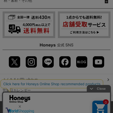
柄・素材・その他
よくあるお問い合わせ
営業日カレンダー
店舗検索
当サイトでは、サイトの利便性向上のため、クッキー(Cookie)を使
用しています。詳しくは「
プライバシーポリシー
」をご覧くださ
GLOBAL GUIDE（海外からご利用のお客様）