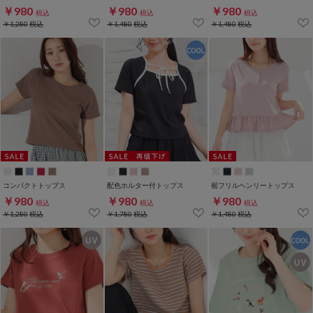
￥980
￥980
￥980
税込
税込
税込
￥1,280
税込
￥1,480
税込
￥1,480
税込
コンパクトトップス
配色ホルター付トップス
裾フリルヘンリートップス
￥980
￥980
￥980
税込
税込
税込
￥1,280
税込
￥1,780
税込
￥1,480
税込