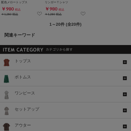
配色メロートップス
リンガーＴシャツ
￥980
￥980
税込
税込
￥1,280
税込
￥1,280
税込
1～20件 (全20件)
関連キーワード
トップス
ボトムス
ワンピース
セットアップ
アウター