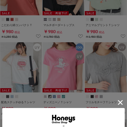
こだわり綿コンパクトＴ
マルチボーダートップス
アニマルプリントＴシャツ
￥980
￥980
￥980
税込
税込
税込
￥1,280
税込
￥1,780
税込
￥1,480
税込
配色ステッチゆるＴシャツ
ディズニー／Ｔシャツ
フリルモチーフＴシャツ
￥980
￥980
￥980
税込
税込
税込
￥1,480
税込
￥1,780
税込
￥1,480
税込