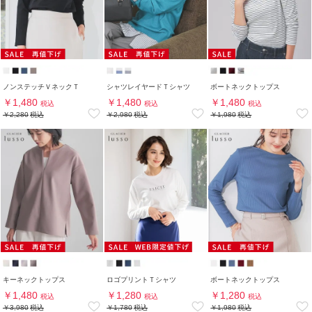
ノンステッチＶネックＴ
シャツレイヤードＴシャツ
ボートネックトップス
￥1,480
￥1,480
￥1,480
税込
税込
税込
￥2,280
税込
￥2,980
税込
￥1,980
税込
キーネックトップス
ロゴプリントＴシャツ
ボートネックトップス
￥1,480
￥1,280
￥1,280
税込
税込
税込
￥3,980
税込
￥1,780
税込
￥1,980
税込