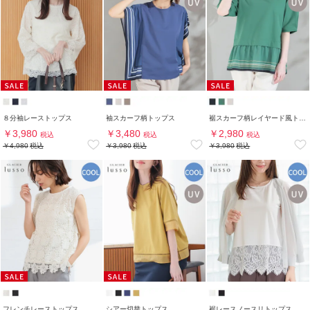
８分袖レーストップス
袖スカーフ柄トップス
裾スカーフ柄レイヤード風トップス
￥3,980
￥3,480
￥2,980
税込
税込
税込
￥4,980
税込
￥3,980
税込
￥3,980
税込
フレンチレーストップス
シアー切替トップス
裾レースノースリトップス