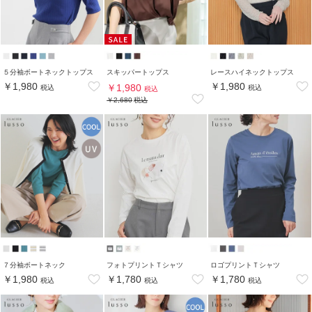
５分袖ボートネックトップス
スキッパートップス
レースハイネックトップス
￥1,980
￥1,980
￥1,980
税込
税込
税込
￥2,680
税込
７分袖ボートネック
フォトプリントＴシャツ
ロゴプリントＴシャツ
￥1,980
￥1,780
￥1,780
税込
税込
税込