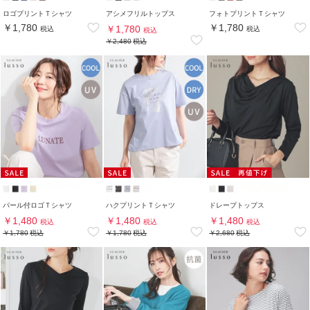
ロゴプリントＴシャツ
アシメフリルトップス
フォトプリントＴシャツ
￥1,780
￥1,780
￥1,780
税込
税込
税込
￥2,480
税込
パール付ロゴＴシャツ
ハクプリントＴシャツ
ドレープトップス
￥1,480
￥1,480
￥1,480
税込
税込
税込
￥1,780
税込
￥1,780
税込
￥2,680
税込