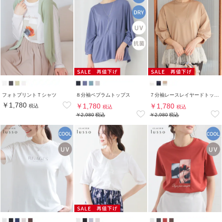
フォトプリントＴシャツ
８分袖ペプラムトップス
７分袖レースレイヤードトップス
￥1,780
￥1,780
￥1,780
税込
税込
税込
￥2,980
税込
￥2,980
税込