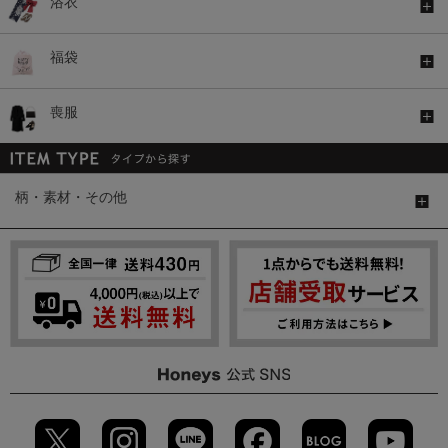
浴衣
福袋
喪服
柄・素材・その他