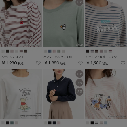
ムーミン／ロンＴ
パンダコパンダ／長袖Ｔ
ムーミン／長袖Ｔシャツ
￥1,980
￥1,980
￥1,980
税込
税込
税込