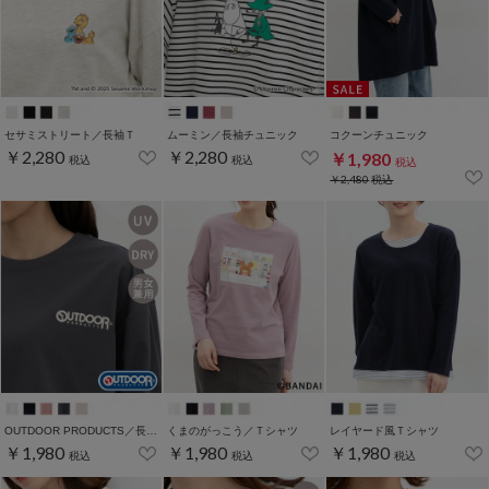
セサミストリート／長袖Ｔ
ムーミン／長袖チュニック
コクーンチュニック
￥2,280
￥2,280
￥1,980
税込
税込
税込
￥2,480
税込
OUTDOOR PRODUCTS／長袖Ｔシャツ
くまのがっこう／Ｔシャツ
レイヤード風Ｔシャツ
￥1,980
￥1,980
￥1,980
税込
税込
税込