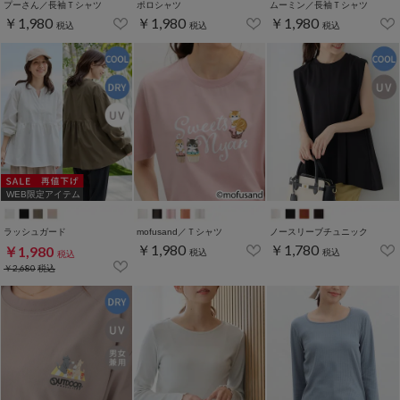
プーさん／長袖Ｔシャツ
ポロシャツ
ムーミン／長袖Ｔシャツ
￥1,980
￥1,980
￥1,980
税込
税込
税込
WEB限定アイテム
ラッシュガード
mofusand／Ｔシャツ
ノースリーブチュニック
￥1,980
￥1,780
￥1,980
税込
税込
税込
￥2,680
税込