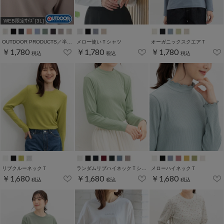
WEB限定ｻｲｽﾞ[3L]
OUTDOOR PRODUCTS／半袖Ｔシャツ
メロー使いＴシャツ
オーガニックスクエアＴ
￥1,780
￥1,780
￥1,780
税込
税込
税込
リブクルーネックＴ
ランダムリブハイネックＴシャツ
メローハイネックＴ
￥1,680
￥1,680
￥1,680
税込
税込
税込