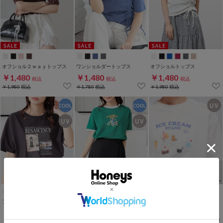
オフショル２ｗａｙトップス
ワンショルダートップス
オフショルトップス
￥1,480
￥1,480
￥1,480
税込
税込
税込
￥1,980
税込
￥1,780
税込
￥1,980
税込
フォトプリントＴシャツ
ディズニー／リンガーＴ
ミッフィー／ゆるＴシャツ
￥1,480
￥1,480
￥1,480
税込
税込
税込
￥1,980
税込
￥1,980
税込