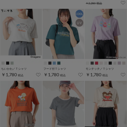
￥2,280
税込
ちいかわ／Ｔシャツ
フード付Ｔシャツ
モンチッチ／Ｔシャツ
￥1,780
￥1,780
￥1,780
税込
税込
税込