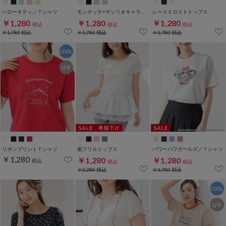
ハローキティ／Ｔシャツ
モンチッチ×サンリオキャラクターズ／Ｔシャツ
レースドロストトップス
￥1,280
￥1,280
￥1,280
税込
税込
税込
￥1,780
税込
￥1,780
税込
￥1,780
税込
リボンプリントＴシャツ
裾フリルトップス
パワーパフガールズ／Ｔシャツ
￥1,280
￥1,280
￥1,280
税込
税込
税込
￥2,280
税込
￥1,780
税込