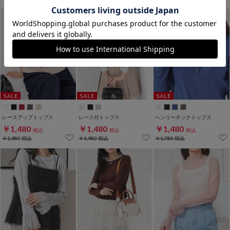
レースアップトップス
レース付トップス
ヘンリーネックトップス
￥1,480
￥1,480
￥1,480
税込
税込
税込
￥1,980
税込
￥1,980
税込
￥1,780
税込