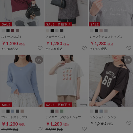
ストーンロゴＴ
フェザーベスト
レース付クロストップス
￥1,280
￥1,280
￥1,280
税込
税込
税込
￥1,480
税込
￥2,280
税込
￥1,480
税込
プレート付トップス
ディズニー／ゆるＴシャツ
ワンショルＴシャツ
￥1,280
￥1,280
￥1,280
税込
税込
税込
￥1,480
税込
￥1,780
税込