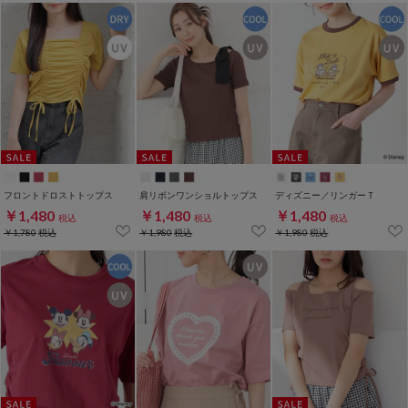
フロントドロストトップス
肩リボンワンショルトップス
ディズニー／リンガーＴ
￥1,480
￥1,480
￥1,480
税込
税込
税込
￥1,780
税込
￥1,980
税込
￥1,980
税込