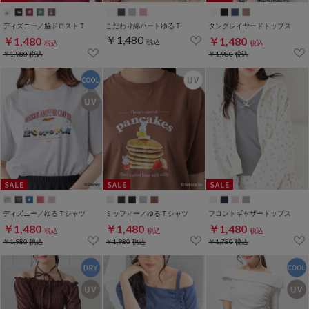
ディズニー／脇ドロストＴ
こだわり綿ハートゆるＴ
タンクレイヤードトップス
￥1,480
￥1,480
￥1,480
税込
税込
税込
￥1,980
税込
￥1,980
税込
ディズニー／ゆるＴシャツ
ミッフィー／ゆるＴシャツ
フロントギャザートップス
￥1,480
￥1,480
￥1,480
税込
税込
税込
￥1,980
税込
￥1,980
税込
￥1,780
税込