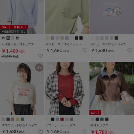
WEB限定ｻｲｽﾞ[3L]
７分袖リボン付トップス
ポケピース／ゆるＴシャツ
ポケピース／ゆるＴシャツ
￥1,680
￥1,680
￥1,480
税込
税込
税込
￥2,280
税込
ロゴプリントゆるＴシャツ
アウトシームトップス
衿付トップス
￥1,680
￥1,680
￥1,780
税込
税込
税込