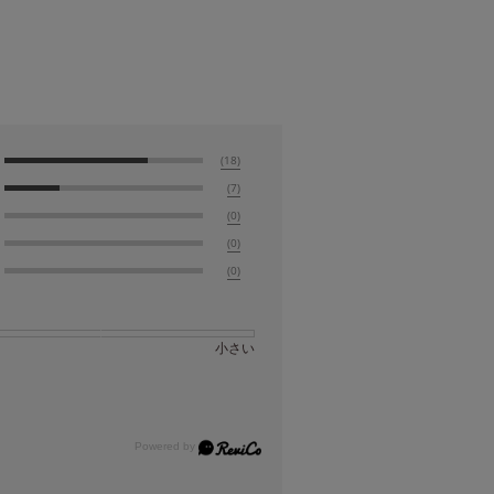
(18)
(7)
(0)
(0)
(0)
小さい