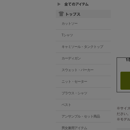
カットソー
Tシャツ
キャミソール・タンクトップ
1
カーディガン
スウェット・パーカー
ニット・セーター
ブラウス・シャツ
ベスト
※サイ
ださい
アンサンブル・セット商品
※モデ
男女兼用アイテム