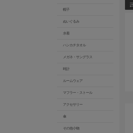
帽子
ぬいぐるみ
水着
ハンカチタオル
メガネ・サングラス
時計
ルームウェア
マフラー・ストール
アクセサリー
傘
その他小物