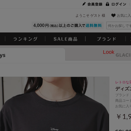
ようこそ ゲスト 様
お気に入
Look
レトロな
ディズ
ブランド
商品コード
お気に入
￥1