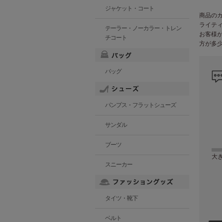
ジャケット・コート
商品の
ライテ
テーラー・ノーカラー・トレン
お客様
チコート
方が多
バッグ
パンプス・フラットシューズ
サンダル
ブーツ
大
スニーカー
タイツ・靴下
ベルト