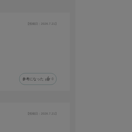
【投稿日：2026.7.21】
参考になった
0
【投稿日：2026.7.21】