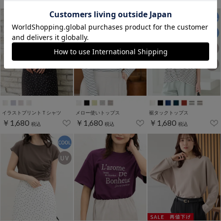
イラストプリントＴシャツ
メロー使いトップス
裾タックトップス
￥1,680
￥1,680
￥1,680
税込
税込
税込