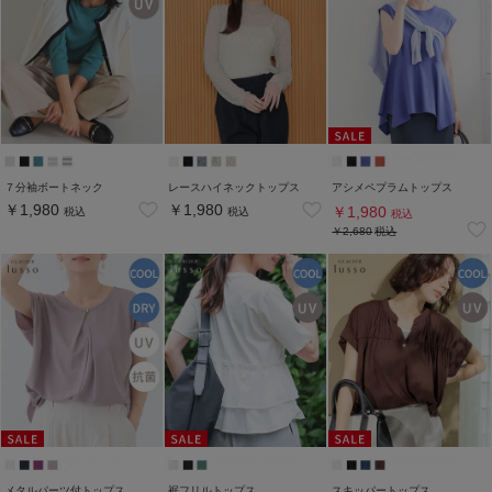
７分袖ボートネック
レースハイネックトップス
アシメペプラムトップス
￥1,980
￥1,980
￥1,980
税込
税込
税込
￥2,680
税込
メタルパーツ付トップス
裾フリルトップス
スキッパートップス