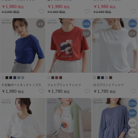
￥1,980
￥1,980
￥1,980
税込
税込
税込
￥2,980
税込
￥2,980
税込
￥2,680
税込
５分袖ボートネックトップス
フォトプリントＴシャツ
ロゴプリントＴシャツ
￥1,980
￥1,780
￥1,780
税込
税込
税込