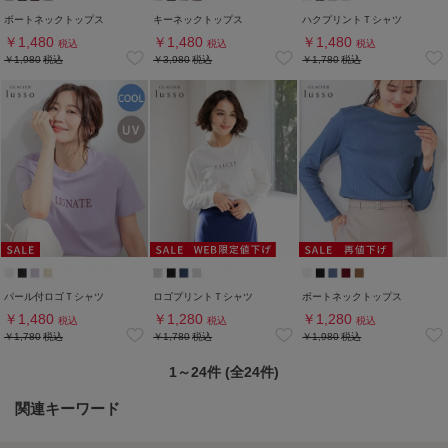
ボートネックトップス
キーネックトップス
ハクプリントＴシャツ
￥1,480
￥1,480
￥1,480
税込
税込
税込
￥1,980
税込
￥3,980
税込
￥1,780
税込
パール付ロゴＴシャツ
ロゴプリントＴシャツ
ボートネックトップス
￥1,480
￥1,280
￥1,280
税込
税込
税込
￥1,780
税込
￥1,780
税込
￥1,980
税込
1～24件 (全24件)
関連キーワード