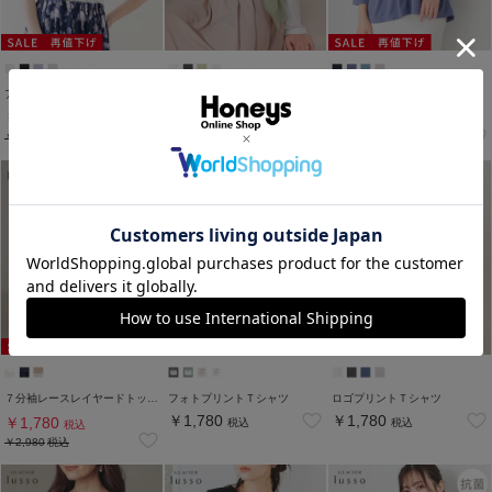
アシメフリルトップス
フォトプリントＴシャツ
８分袖ペプラムトップス
￥1,780
￥1,780
￥1,780
税込
税込
税込
￥2,480
税込
￥2,980
税込
７分袖レースレイヤードトップス
フォトプリントＴシャツ
ロゴプリントＴシャツ
￥1,780
￥1,780
￥1,780
税込
税込
税込
￥2,980
税込