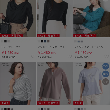
ドレープトップス
ノンステッチＶネックＴ
シャツレイヤードＴシャツ
￥1,480
￥1,480
￥1,480
税込
税込
税込
￥2,680
税込
￥2,280
税込
￥2,980
税込