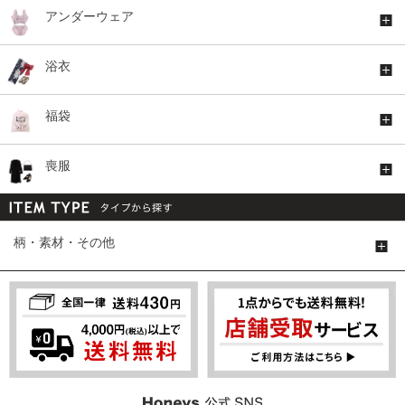
アンダーウェア
浴衣
福袋
喪服
柄・素材・その他