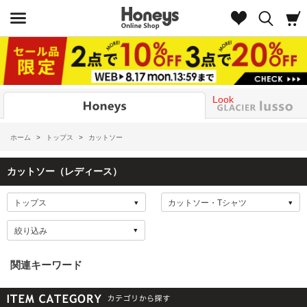
Look
ホーム
>
トップス
>
カットソー
カットソー（レディース）
絞り込み
関連キーワード