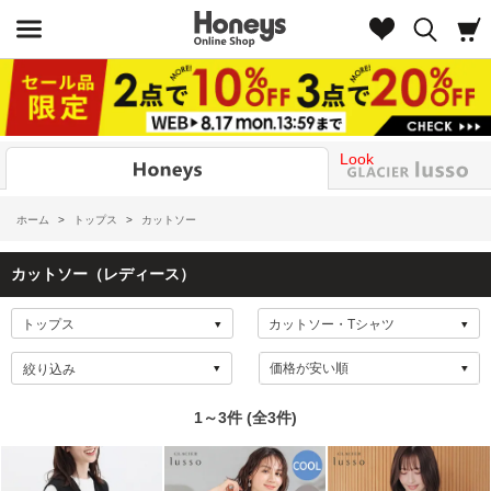
Look
ホーム
>
トップス
>
カットソー
カットソー（レディース）
絞り込み
1～3件 (全3件)