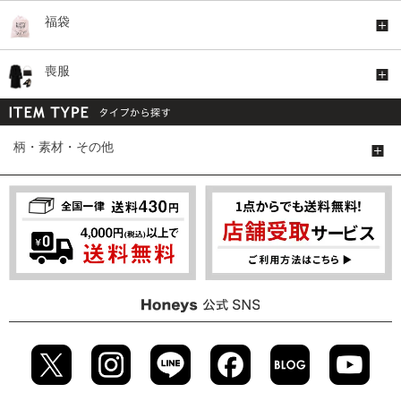
福袋
喪服
柄・素材・その他