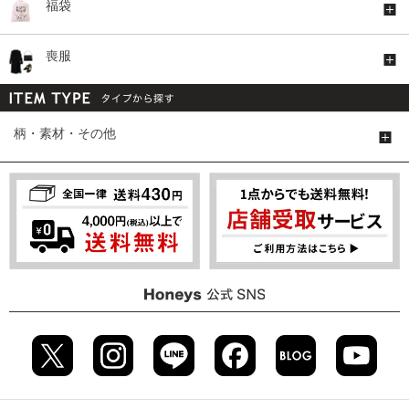
福袋
喪服
柄・素材・その他