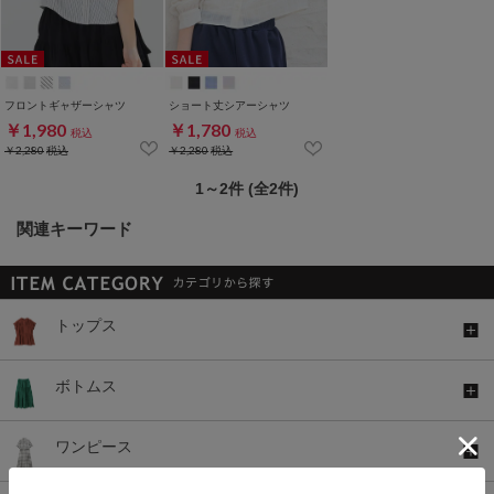
フロントギャザーシャツ
ショート丈シアーシャツ
￥1,980
￥1,780
税込
税込
￥2,280
税込
￥2,280
税込
1～2件 (全2件)
関連キーワード
トップス
ボトムス
ワンピース