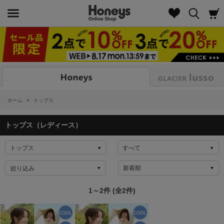
Look
ホーム
>
トップス
トップス（レディース）
絞り込み
1～2件 (全2件)