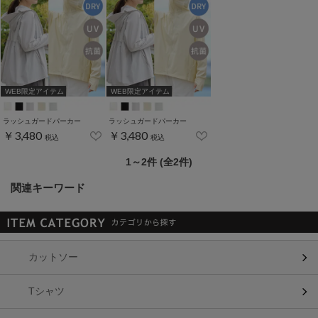
WEB限定アイテム
WEB限定アイテム
ラッシュガードパーカー
ラッシュガードパーカー
￥3,480
￥3,480
税込
税込
1～2件 (全2件)
関連キーワード
カットソー
Tシャツ