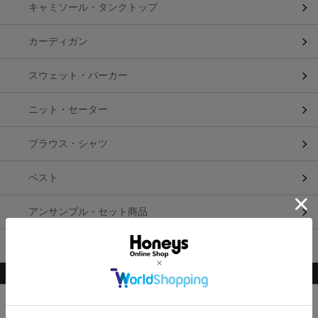
キャミソール・タンクトップ
カーディガン
スウェット・パーカー
ニット・セーター
ブラウス・シャツ
ベスト
アンサンブル・セット商品
男女兼用アイテム
柄・素材・その他