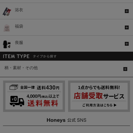
浴衣
福袋
喪服
柄・素材・その他