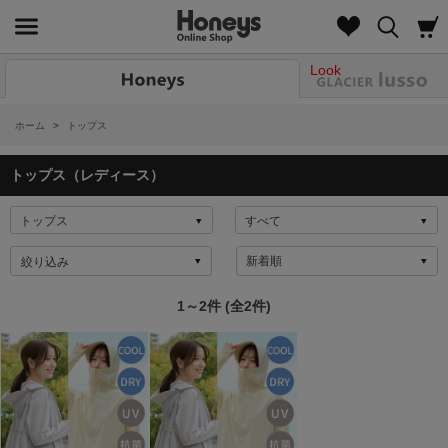
Look
ホーム
>
トップス
トップス（レディース）
絞り込み
1～2件 (全2件)