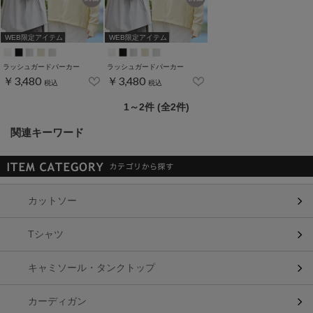
WEB限定アイテム
WEB限定アイテム
ラッシュガードパーカー
ラッシュガードパーカー
￥3,480
￥3,480
税込
税込
1～2件 (全2件)
関連キーワード
カットソー
Tシャツ
キャミソール・タンクトップ
カーディガン