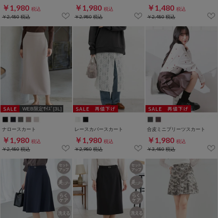
￥1,980
￥1,980
￥1,480
税込
税込
税込
￥2,480
税込
￥2,980
税込
￥2,480
税込
WEB限定ｻｲｽﾞ[3L]
ナロースカート
レースカバースカート
合皮ミニプリーツスカート
￥1,980
￥1,980
￥1,980
税込
税込
税込
￥2,480
税込
￥2,980
税込
￥3,480
税込