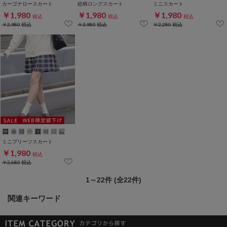
カーゴナロースカート
総柄ロングスカート
ミニスカート
￥1,980
￥1,980
￥1,980
税込
税込
税込
￥2,980
税込
￥3,980
税込
￥2,280
税込
ミニプリーツスカート
￥1,980
税込
￥2,680
税込
1～22件 (全22件)
関連キーワード