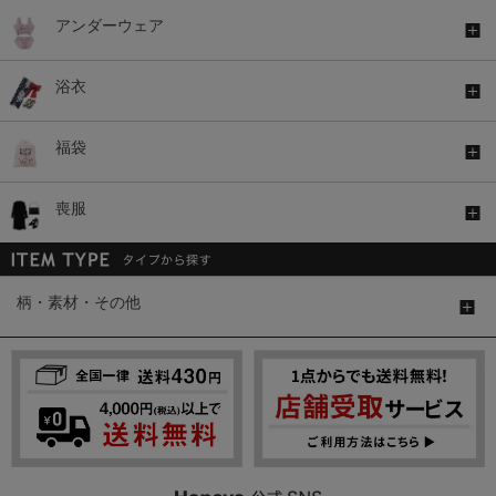
アンダーウェア
浴衣
福袋
喪服
柄・素材・その他