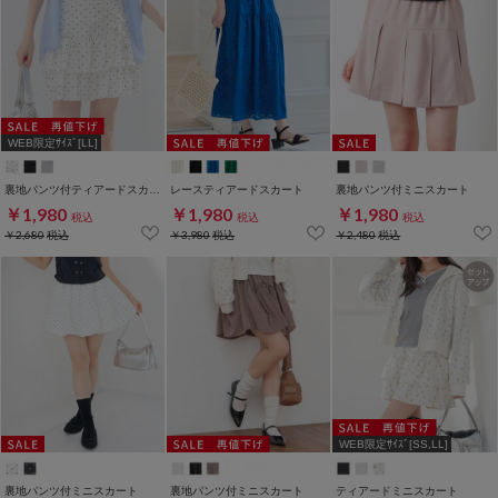
WEB限定ｻｲｽﾞ[LL]
裏地パンツ付ティアードスカート
レースティアードスカート
裏地パンツ付ミニスカート
￥1,980
￥1,980
￥1,980
税込
税込
税込
￥2,680
税込
￥3,980
税込
￥2,480
税込
WEB限定ｻｲｽﾞ[SS,LL]
裏地パンツ付ミニスカート
裏地パンツ付ミニスカート
ティアードミニスカート