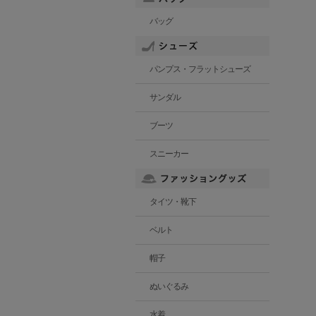
バッグ
パンプス・フラットシューズ
サンダル
ブーツ
スニーカー
タイツ・靴下
ベルト
帽子
ぬいぐるみ
水着