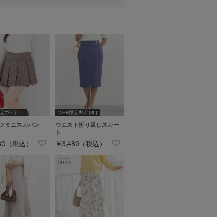
ｻｲｽﾞ[LL]
WEB限定ｻｲｽﾞ[3L]
ツミニスカパン
ウエスト折り返しスカー
ト
280（税込）
￥3,480（税込）