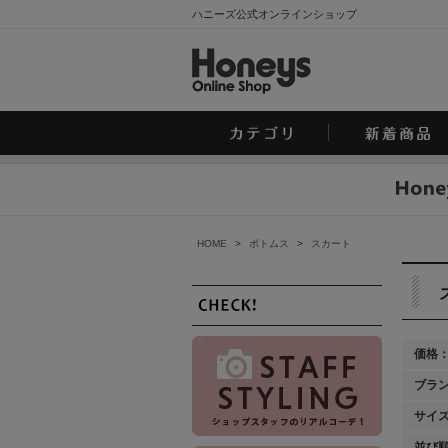
ハニーズ公式オンラインショップ
HOME
>
ボトムス
>
スカート
価格
ブラ
サイ
並び