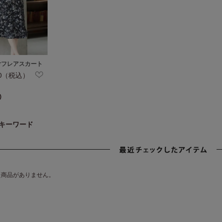
付フレアスカート
80（税込）
)
キーワード
た商品がありません。