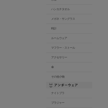
ハンカチタオル
メガネ・サングラス
時計
ルームウェア
マフラー・ストール
アクセサリー
傘
その他小物
ナイトブラ
ブラジャー