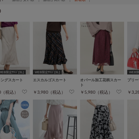
)
WEB限定ｻｲｽﾞ[3L]
WEB限定ｻｲｽﾞ[3L]
WEB限定
ロングスカート
エスカルゴスカート
オパール加工花柄スカー
プリー
ト
80（税込）
￥3,980（税込）
￥5,980（税込）
￥3,