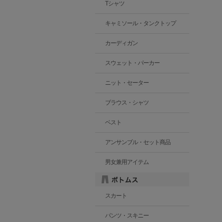
Tシャツ
キャミソール・タンクトップ
カーディガン
スウェット・パーカー
ニット・セーター
ブラウス・シャツ
ベスト
アンサンブル・セット商品
男女兼用アイテム
スカート
パンツ・スキニー