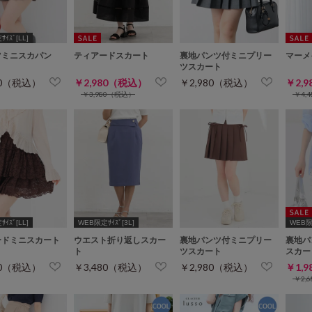
ｲｽﾞ[LL]
ツミニスカパン
ティアードスカート
裏地パンツ付ミニプリー
マーメ
ツスカート
80（税込）
￥2,980（税込）
￥2,980（税込）
￥2,
￥3,980（税込）
￥4,
ｲｽﾞ[LL]
WEB限定ｻｲｽﾞ[3L]
WEB限定
ードミニスカート
ウエスト折り返しスカー
裏地パンツ付ミニプリー
裏地パ
ト
ツスカート
スカー
80（税込）
￥3,480（税込）
￥2,980（税込）
￥1,
￥2,