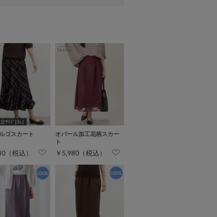
ｻｲｽﾞ[3L]
ルゴスカート
オパール加工花柄スカー
ト
980（税込）
￥5,980（税込）