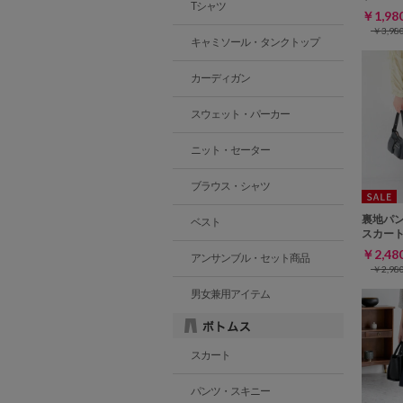
Tシャツ
￥1,9
￥3,9
キャミソール・タンクトップ
カーディガン
スウェット・パーカー
ニット・セーター
ブラウス・シャツ
裏地パ
ベスト
スカー
￥2,4
アンサンブル・セット商品
￥2,9
男女兼用アイテム
スカート
パンツ・スキニー