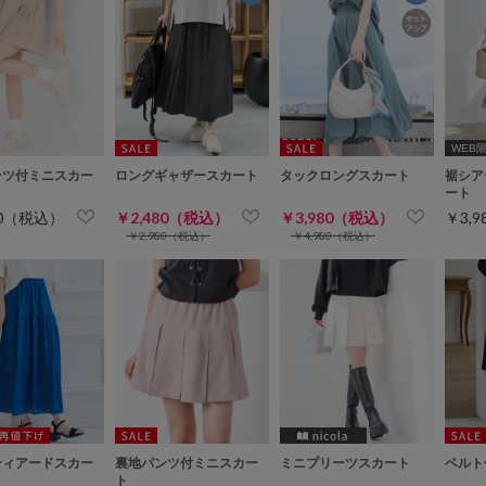
WEB限定
ンツ付ミニスカー
ロングギャザースカート
タックロングスカート
裾シア
ート
80（税込）
￥2,480（税込）
￥3,980（税込）
￥3,
￥2,980（税込）
￥4,980（税込）
ティアードスカー
裏地パンツ付ミニスカー
ミニプリーツスカート
ベルト
ト