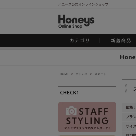
ハニーズ公式オンラインショップ
HOME
>
ボトムス
>
スカート
価格
ブラ
サイ
並び