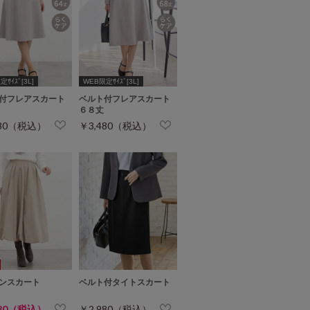
ｻｲｽﾞ[3L]
WEB限定ｻｲｽﾞ[3L]
付フレアスカート
ベルト付フレアスカート
６８丈
480（税込）
￥3,480（税込）
ンスカート
ベルト付タイトスカート
480（税込）
￥2,980（税込）