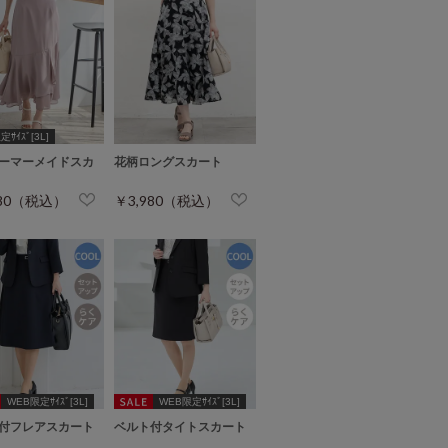
ｻｲｽﾞ[3L]
ーマーメイドスカ
花柄ロングスカート
980（税込）
￥3,980（税込）
WEB限定ｻｲｽﾞ[3L]
WEB限定ｻｲｽﾞ[3L]
付フレアスカート
ベルト付タイトスカート