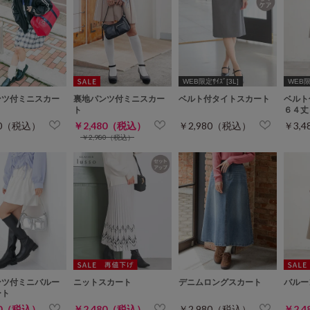
WEB限定ｻｲｽﾞ[3L]
WEB限定
ンツ付ミニスカー
裏地パンツ付ミニスカー
ベルト付タイトスカート
ベルト
ト
６４丈
80（税込）
￥2,480（税込）
￥2,980（税込）
￥3,
￥2,980（税込）
ンツ付ミニバルー
ニットスカート
デニムロングスカート
バルー
ート
80（税込）
￥2,480（税込）
￥2,980（税込）
￥2,