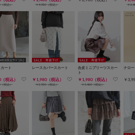
80（税込）
￥4,980（税込）
￥3,
WEB限定ｻｲｽﾞ[3L]
スカート
レースカバースカート
合皮ミニプリーツスカー
ナロー
ト
80（税込）
￥1,980（税込）
￥1,980（税込）
￥3,
80（税込）
￥2,980（税込）
￥3,480（税込）