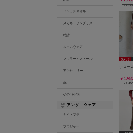
￥2,6
ハンカチタオル
メガネ・サングラス
時計
ルームウェア
マフラー・ストール
ナロー
アクセサリー
￥1,9
傘
￥2,4
その他小物
ナイトブラ
ブラジャー