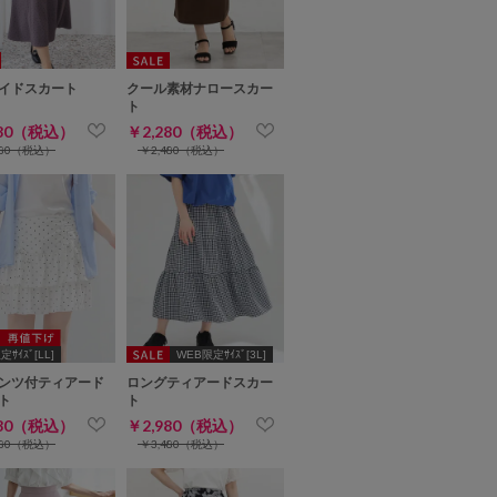
イドスカート
クール素材ナロースカー
ト
980（税込）
￥2,280（税込）
480（税込）
￥2,480（税込）
ｻｲｽﾞ[LL]
WEB限定ｻｲｽﾞ[3L]
ンツ付ティアード
ロングティアードスカー
ト
ト
980（税込）
￥2,980（税込）
680（税込）
￥3,480（税込）