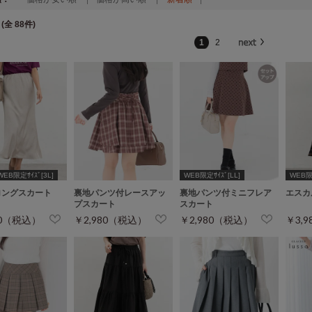
(全 88件)
1
2
WEB限定ｻｲｽﾞ[3L]
WEB限定ｻｲｽﾞ[LL]
WEB限定
ロングスカート
裏地パンツ付レースアッ
裏地パンツ付ミニフレア
エスカ
プスカート
スカート
80（税込）
￥2,980（税込）
￥2,980（税込）
￥3,