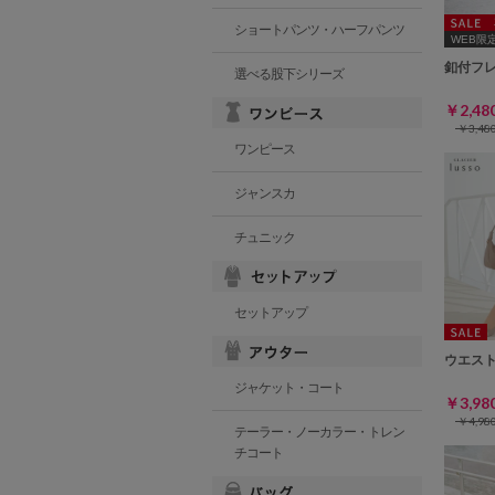
ショートパンツ・ハーフパンツ
WEB限定ｻ
釦付フ
選べる股下シリーズ
￥2,4
￥3,4
ワンピース
ジャンスカ
チュニック
セットアップ
ウエス
ジャケット・コート
￥3,9
￥4,9
テーラー・ノーカラー・トレン
チコート