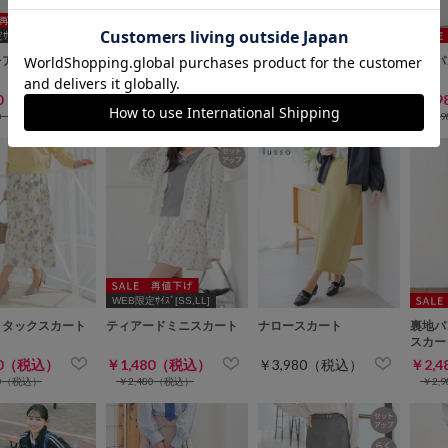
ｲｽﾞ[3L]
WEB限定ｻｲｽﾞ[3L]
レアスカート
ロングスカート
マーメイドスカート
裏地パ
ト
80（税込）
￥2,480（税込）
￥3,480（税込）
￥1,
80（税込）
￥2,980（税込）
￥2,
WEB限定ｻｲｽﾞ[SS,LL]
トタックスカート
ティアードミニスカート
ナロースカート
裏地パ
スカー
80（税込）
￥1,480（税込）
￥3,980（税込）
￥2,
80（税込）
￥2,480（税込）
￥2,