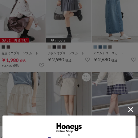
合皮ミニプリーツスカート
リボン付プリーツスカート
デニムナロースカート
￥2,980
￥2,680
￥1,980
税込
税込
税込
￥3,480
税込
バルーンミニスカート
ミニスカート
ミニプリーツスカート