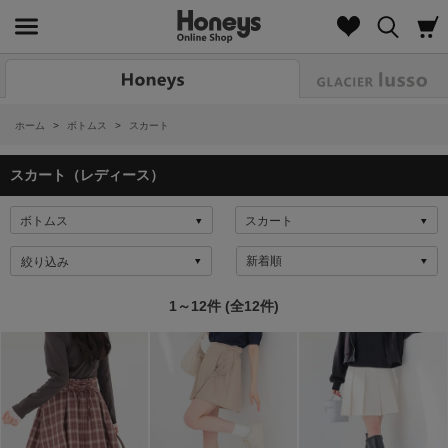
Look
ホーム
>
ボトムス
>
スカート
スカート（レディース）
絞り込み
1～12件 (全12件)