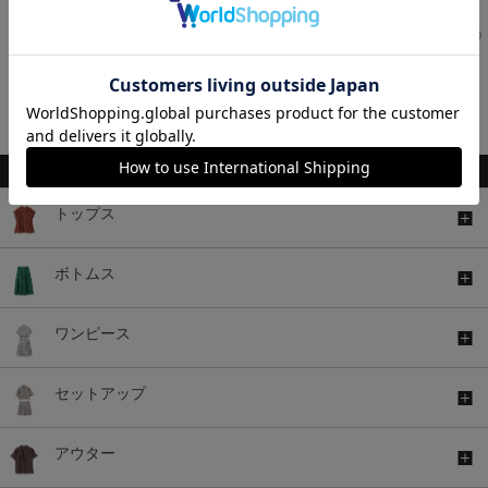
￥2,680
￥1,980
￥1,980
税込
税込
税込
￥2,280
税込
￥2,680
税込
1～12件 (全12件)
関連キーワード
トップス
ボトムス
ワンピース
セットアップ
アウター