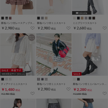
裏地パンツ付レースアップスカート
裏地パンツ付ミニスカート
ミニプリーツスカート
￥2,980
￥2,980
￥2,680
税込
税込
税込
WEB限定ｻｲｽﾞ[SS,LL]
ティアードミニスカート
裏地パンツ付ミニスカート
裏地パンツ付ミニバルーンスカート
￥2,980
￥1,480
￥2,280
税込
税込
税込
￥2,480
税込
￥2,680
税込