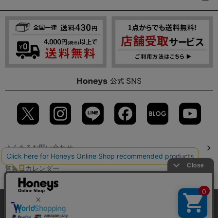
よくあるお問い合わせ
営業日カレンダー
店舗検索
当サイトでは、サイトの利便性向上のため、クッキー(Cookie)を使
用しています。詳しくは「
プライバシーポリシー
」をご覧くださ
GLOBAL GUIDE（海外からご利用のお客様）