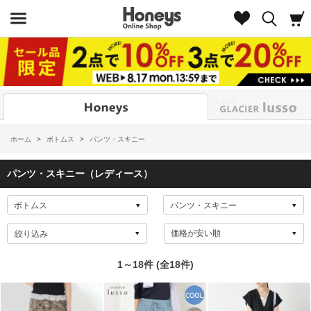
Look
ホーム
>
ボトムス
>
パンツ・スキニー
パンツ・スキニー（レディース）
絞り込み
1～18件 (全18件)