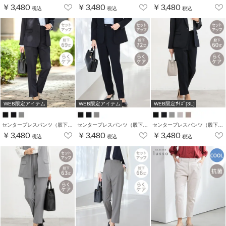
￥3,480
￥3,480
￥3,480
税込
税込
税込
WEB限定アイテム
WEB限定アイテム
WEB限定ｻｲｽﾞ[3L]
センタープレスパンツ（股下６９ｃｍ）
センタープレスパンツ（股下７２ｃｍ）
センタープレスパンツ（股下６０ｃｍ）
￥3,480
￥3,480
￥3,480
税込
税込
税込