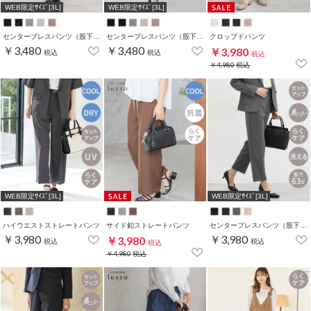
WEB限定ｻｲｽﾞ[3L]
WEB限定ｻｲｽﾞ[3L]
センタープレスパンツ（股下６３ｃｍ）
センタープレスパンツ（股下６６ｃｍ）
クロップドパンツ
￥3,480
￥3,480
￥3,980
税込
税込
税込
￥4,980
税込
WEB限定ｻｲｽﾞ[3L]
WEB限定ｻｲｽﾞ[3L]
ハイウエストストレートパンツ
サイド釦ストレートパンツ
センタープレスパンツ（股下６３ｃｍ）
￥3,980
￥3,980
￥3,980
税込
税込
税込
￥4,980
税込