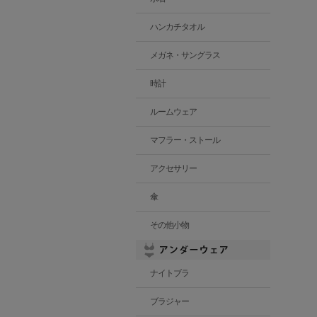
ハンカチタオル
メガネ・サングラス
時計
ルームウェア
マフラー・ストール
アクセサリー
傘
その他小物
ナイトブラ
ブラジャー