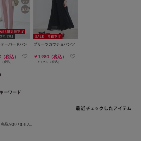
ｲｽﾞ[3L]
ーテーパードパン
プリーツガウチョパンツ
80（税込）
￥1,980（税込）
80（税込）
￥4,980（税込）
)
キーワード
た商品がありません。