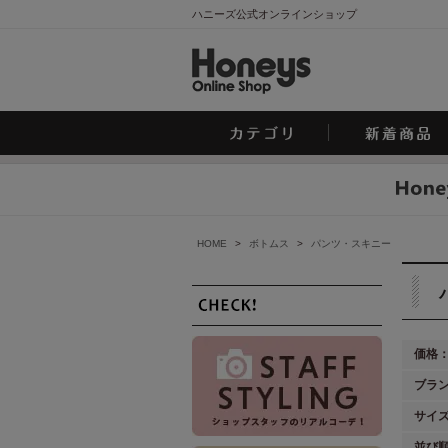
ハニーズ公式オンラインショップ
HOME
>
ボトムス
>
パンツ・スキニー
価格
ブラ
サイ
並び