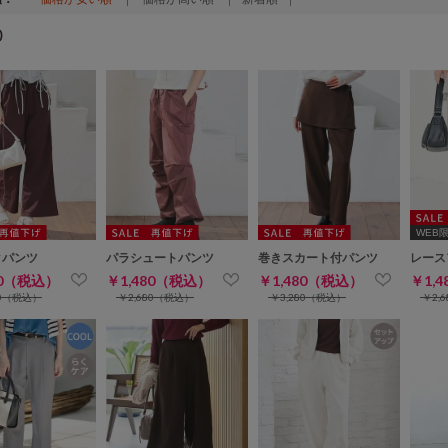
)
WEB限定
クパンツ
パラシュートパンツ
巻きスカート付パンツ
レース
80（税込）
￥1,480（税込）
￥1,480（税込）
￥1,
80（税込）
￥2,680（税込）
￥3,280（税込）
￥2,