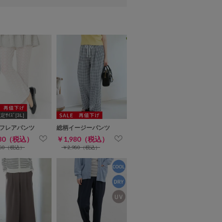
ｻｲｽﾞ[3L]
フレアパンツ
総柄イージーパンツ
480（税込）
￥1,980（税込）
680（税込）
￥2,980（税込）