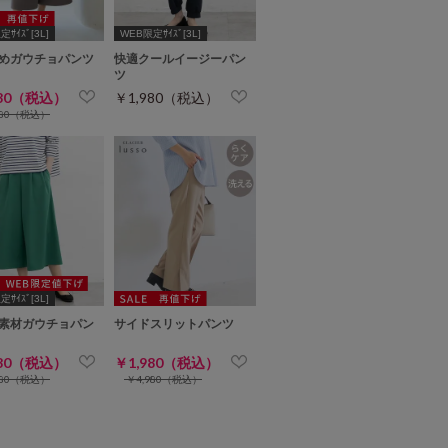
ｻｲｽﾞ[3L]
WEB限定ｻｲｽﾞ[3L]
めガウチョパンツ
快適クールイージーパン
ツ
980（税込）
￥1,980（税込）
680（税込）
ｻｲｽﾞ[3L]
素材ガウチョパン
サイドスリットパンツ
980（税込）
￥1,980（税込）
680（税込）
￥4,980（税込）