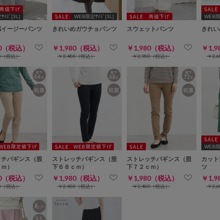
ｲｽﾞ[3L]
WEB限定ｻｲｽﾞ[3L]
WEB限定
感イージーパンツ
きれいめガウチョパンツ
スウェットパンツ
きれい
80（税込）
￥1,980（税込）
￥1,980（税込）
￥1,
80（税込）
￥2,480（税込）
￥2,980（税込）
￥2,
WEB限定
ッチパギンス（股
ストレッチパギンス（股
ストレッチパギンス（股
カット
ｃｍ）
下６８ｃｍ）
下７２ｃｍ）
ツ
80（税込）
￥1,980（税込）
￥1,980（税込）
￥1,
80（税込）
￥2,480（税込）
￥2,480（税込）
￥2,