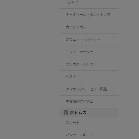
Tシャツ
キャミソール・タンクトップ
カーディガン
スウェット・パーカー
ニット・セーター
ブラウス・シャツ
ベスト
アンサンブル・セット商品
男女兼用アイテム
スカート
パンツ・スキニー