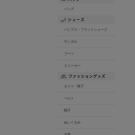
バッグ
パンプス・フラットシューズ
サンダル
ブーツ
スニーカー
タイツ・靴下
ベルト
帽子
ぬいぐるみ
水着