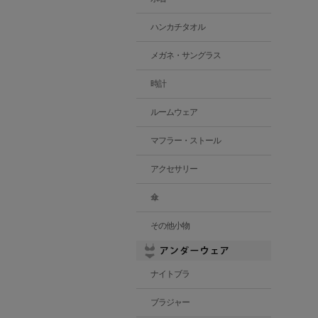
ハンカチタオル
メガネ・サングラス
時計
ルームウェア
マフラー・ストール
アクセサリー
傘
その他小物
ナイトブラ
ブラジャー