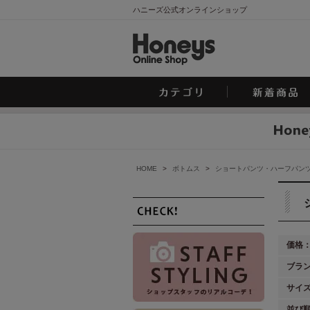
ハニーズ公式オンラインショップ
HOME
>
ボトムス
>
ショートパンツ・ハーフパン
価格
ブラ
サイ
並び