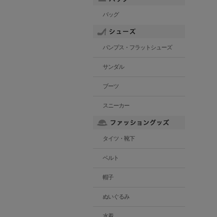
バッグ
パンプス・フラットシューズ
サンダル
ブーツ
スニーカー
タイツ・靴下
ベルト
帽子
ぬいぐるみ
水着