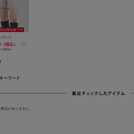
トパンツ
80（税込）
80（税込）
)
キーワード
た商品がありません。