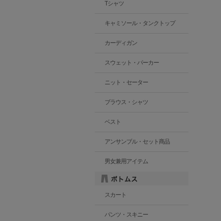
Tシャツ
キャミソール・タンクトップ
カーディガン
スウェット・パーカー
ニット・セーター
ブラウス・シャツ
ベスト
アンサンブル・セット商品
男女兼用アイテム
スカート
パンツ・スキニー