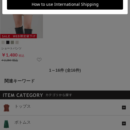
ショートパンツ
￥1,480
税込
￥2,280
税込
1～16件 (全16件)
関連キーワード
トップス
ボトムス