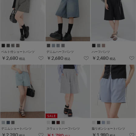
ベルト付ショートパンツ
デニムハーフパンツ
ハーフパンツ
￥2,680
￥2,680
￥2,480
税込
税込
税込
デニムショートパンツ
スウェットハーフパンツ
脇リボンショートパンツ
￥2,280
￥1,980
￥1,780
税込
税込